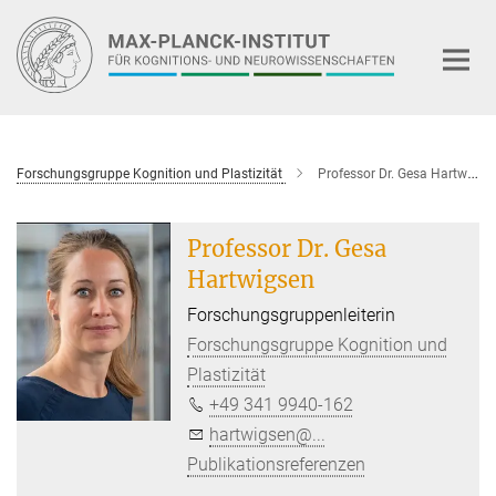
Hauptinhalt
Forschungsgruppe Kognition und Plastizität
Professor Dr. Gesa Hartwigsen
Professor Dr. Gesa
Hartwigsen
Forschungsgruppenleiterin
Forschungsgruppe Kognition und
Plastizität
+49 341 9940-162
hartwigsen@...
Publikationsreferenzen