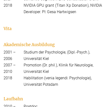
2018
NVIDIA GPU grant (Titan Xp Donation), NVIDIA
Developer. PI: Gesa Hartwigsen
Vita
Akademische Ausbildung
2001 –
Studium der Psychologie, (Dipl.-Psych.),
2006
Universität Kiel
2007 –
Promotion (Dr. phil.), Klinik für Neurologie,
2010
Universität Kiel
2018
Habilitation (venia legendi: Psychologie),
Universität Potsdam
Laufbahn
2010 –
Postdoc