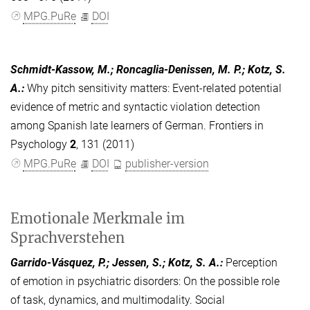
MPG.PuRe
DOI
Schmidt-Kassow, M.; Roncaglia-Denissen, M. P.; Kotz, S.
A.
:
Why pitch sensitivity matters: Event-related potential
evidence of metric and syntactic violation detection
among Spanish late learners of German. Frontiers in
Psychology
2
, 131 (2011)
MPG.PuRe
DOI
publisher-version
Emotionale Merkmale im
Sprachverstehen
Garrido-Vásquez, P.; Jessen, S.; Kotz, S. A.
:
Perception
of emotion in psychiatric disorders: On the possible role
of task, dynamics, and multimodality. Social