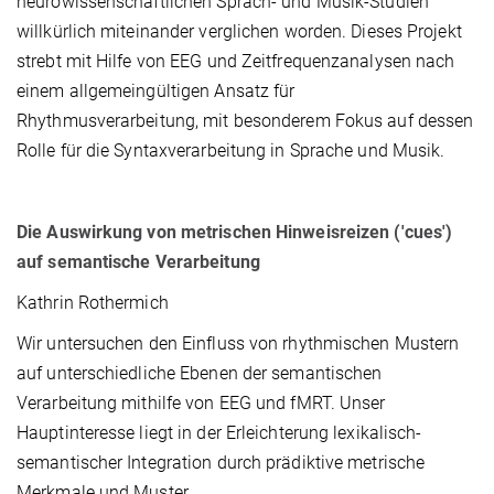
neurowissenschaftlichen Sprach- und Musik-Studien
willkürlich miteinander verglichen worden. Dieses Projekt
strebt mit Hilfe von EEG und Zeitfrequenzanalysen nach
einem allgemeingültigen Ansatz für
Rhythmusverarbeitung, mit besonderem Fokus auf dessen
Rolle für die Syntaxverarbeitung in Sprache und Musik.
Die Auswirkung von metrischen Hinweisreizen ('cues')
auf semantische Verarbeitung
Kathrin Rothermich
Wir untersuchen den Einfluss von rhythmischen Mustern
auf unterschiedliche Ebenen der semantischen
Verarbeitung mithilfe von EEG und fMRT. Unser
Hauptinteresse liegt in der Erleichterung lexikalisch-
semantischer Integration durch prädiktive metrische
Merkmale und Muster.