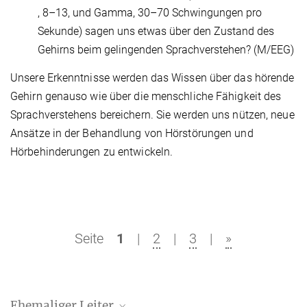
, 8–13, und Gamma, 30–70 Schwingungen pro
Sekunde) sagen uns etwas über den Zustand des
Gehirns beim gelingenden Sprachverstehen? (M/EEG)
Unsere Erkenntnisse werden das Wissen über das hörende
Gehirn genauso wie über die menschliche Fähigkeit des
Sprachverstehens bereichern. Sie werden uns nützen, neue
Ansätze in der Behandlung von Hörstörungen und
Hörbehinderungen zu entwickeln.
Seite
1
|
2
|
3
|
»
Ehemaliger Leiter