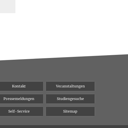
Kontakt
Veranstaltungen
Pressemeldungen
Studiengesuche
Self-Service
Sitemap