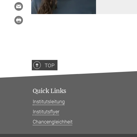
TOP
Quick Links
Institutsleitung
Institutsflyer
Chancengleichheit