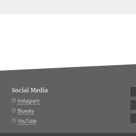
Social Media
Instagram
Bluesky
YouTube