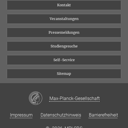
Institutsflyer
Instagram
Kontakt
Chancengleichheit
Bluesky
Veranstaltungen
YouTube
Pressemeldungen
Studiengesuche
Self-Service
Sitemap
Max-Planck-Gesellschaft
Impressum
Datenschutzhinweis
Barrierefreiheit