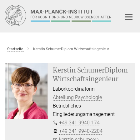
Hauptinhalt
Startseite
Kerstin SchumerDiplom Wirtschaftsingenieur
Kerstin SchumerDiplom
Wirtschaftsingenieur
Laborkoordinatorin
Abteilung Psychologie
Betriebliches
Eingliederungsmanagement
+49 341 9940-174
+49 341 9940-2204
kerstin.schumer@...