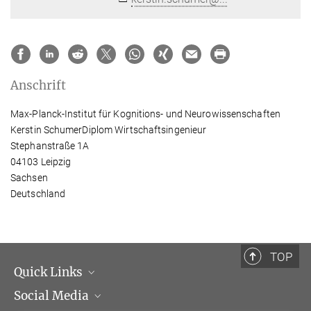
Anschrift
Max-Planck-Institut für Kognitions- und Neurowissenschaften
Kerstin SchumerDiplom Wirtschaftsingenieur
Stephanstraße 1A
04103 Leipzig
Sachsen
Deutschland
TOP
Quick Links
Social Media
Institutsleitung