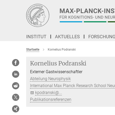
Hauptinhalt
INSTITUT
AKTUELLES
FORSCHUN
Startseite
Kornelius Podranski
Kornelius Podranski
Externer Gastwissenschaftler
Abteilung Neurophysik
International Max Planck Research School Ne
kpodranski@...
Publikationsreferenzen