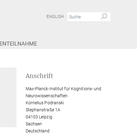
ENGLISH
IENTEILNAHME
Anschrift
Max-Planck-Institut für Kognitions- und
Neurowissenschaften
Kornelius Podranski
Stephanstraße 1A
04103 Leipzig
Sachsen
Deutschland