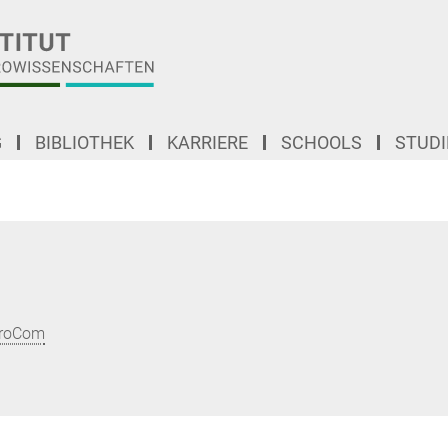
G
BIBLIOTHEK
KARRIERE
SCHOOLS
STUD
uroCom