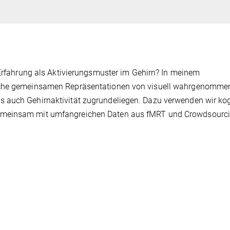
 Erfahrung als Aktivierungsmuster im Gehirn? In meinem
elche gemeinsamen Repräsentationen von visuell wahrgenomme
 auch Gehirnaktivität zugrundeliegen. Dazu verwenden wir kog
gemeinsam mit umfangreichen Daten aus fMRT und Crowdsourc