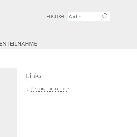
ENGLISH
IENTEILNAHME
Links
Personal homepage