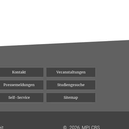
Kontakt
Veranstaltungen
Pressemeldungen
Studiengesuche
Self-Service
Sitemap
it
©
2026, MPI CBS