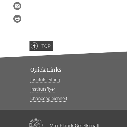
TOP
Quick Links
Institutsleitung
Institutsflyer
Chancengleichheit
Max-Planck-Gesellschaft