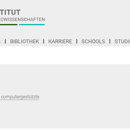
G
BIBLIOTHEK
KARRIERE
SCHOOLS
STUD
 computergestützte