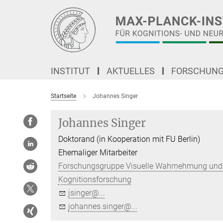
Hauptinhalt
INSTITUT
AKTUELLES
FORSCHUN
Startseite
Johannes Singer
Johannes Singer
Doktorand (in Kooperation mit FU Berlin)
Ehemaliger Mitarbeiter
Forschungsgruppe Visuelle Wahrnehmung und
Kognitionsforschung
jsinger@...
johannes.singer@...