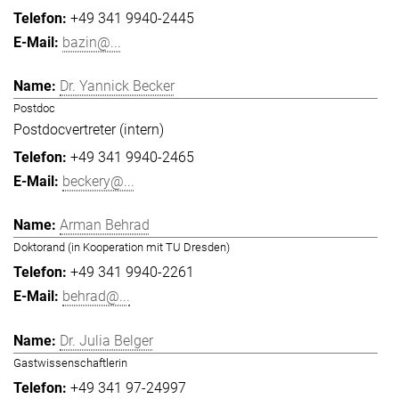
+49 341 9940-2445
bazin@...
Dr. Yannick Becker
Postdoc
Postdocvertreter (intern)
+49 341 9940-2465
beckery@...
Arman Behrad
Doktorand (in Kooperation mit TU Dresden)
+49 341 9940-2261
behrad@...
Dr. Julia Belger
Gastwissenschaftlerin
+49 341 97-24997