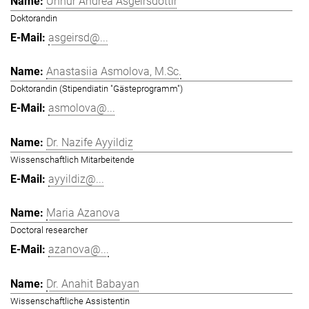
Unnur Andrea Ásgeirsdóttir
Doktorandin
asgeirsd@...
Anastasiia Asmolova, M.Sc.
Doktorandin (Stipendiatin "Gästeprogramm")
asmolova@...
Dr. Nazife Ayyildiz
Wissenschaftlich Mitarbeitende
ayyildiz@...
Maria Azanova
Doctoral researcher
azanova@...
Dr. Anahit Babayan
Wissenschaftliche Assistentin