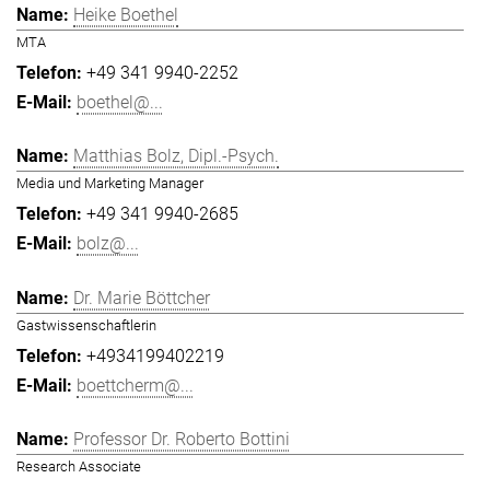
Heike Boethel
MTA
+49 341 9940-2252
boethel@...
Matthias Bolz, Dipl.-Psych.
Media und Marketing Manager
+49 341 9940-2685
bolz@...
Dr. Marie Böttcher
Gastwissenschaftlerin
+4934199402219
boettcherm@...
Professor Dr. Roberto Bottini
Research Associate