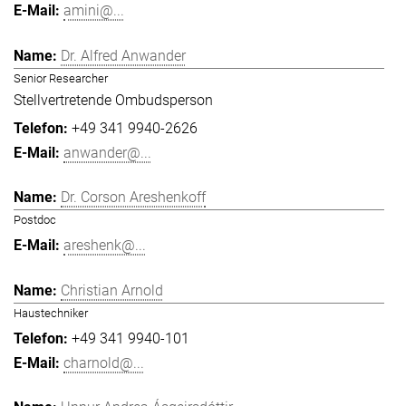
amini@...
Dr. Alfred Anwander
Senior Researcher
Stellvertretende Ombudsperson
+49 341 9940-2626
anwander@...
Dr. Corson Areshenkoff
Postdoc
areshenk@...
Christian Arnold
Haustechniker
+49 341 9940-101
charnold@...