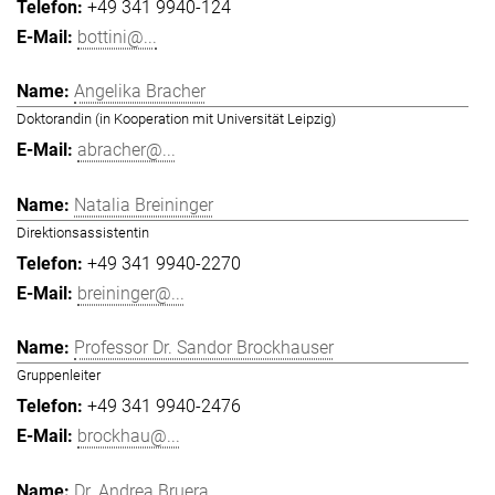
+49 341 9940-124
bottini@...
Angelika Bracher
Doktorandin (in Kooperation mit Universität Leipzig)
abracher@...
Natalia Breininger
Direktionsassistentin
+49 341 9940-2270
breininger@...
Professor Dr. Sandor Brockhauser
Gruppenleiter
+49 341 9940-2476
brockhau@...
Dr. Andrea Bruera