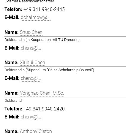
Externer Gastwissenschaftler
+49 341 9940-2445
dchaimow@...
Shuo Chen
Doktorandin (in Kooperation mit TU Dresden)
chens@...
Xiuhui Chen
Doktorandin (Stipendium "China Scholarship Council")
chenx@...
Yonghao Chen, M.Sc.
Doktorand
+49 341 9940-2420
cheny@...
Anthony Ciston