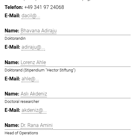
+49 341 97 24068
dacil@...
Bhavana Adiraju
Doktorandin
adiraju@...
Lorenz Ahle
Doktorand (Stipendium "Hector Stiftung")
ahle@...
Aslı Akdeniz
Doctoral researcher
akdeniz@...
Dr. Rana Amini
Head of Operations