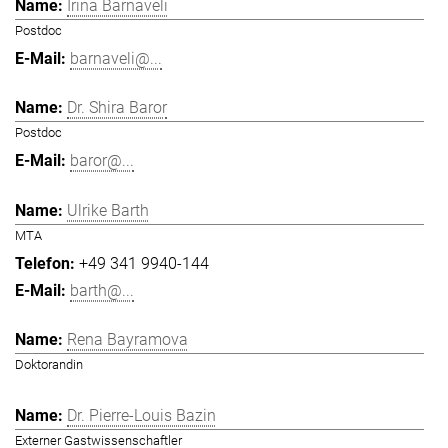
Irina Barnaveli
Postdoc
barnaveli@...
Dr. Shira Baror
Postdoc
baror@...
Ulrike Barth
MTA
+49 341 9940-144
barth@...
Rena Bayramova
Doktorandin
Dr. Pierre-Louis Bazin
Externer Gastwissenschaftler