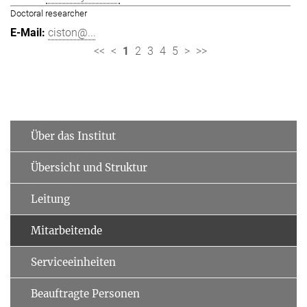
Doctoral researcher
ciston@...
<<
<
1
2
3
4
5
>
>>
Über das Institut
Übersicht und Struktur
Leitung
Mitarbeitende
Serviceeinheiten
Beauftragte Personen