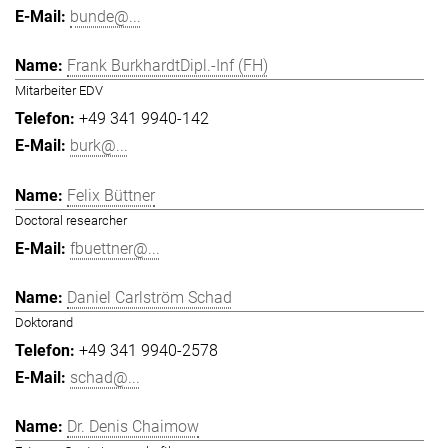
bunde@...
Frank BurkhardtDipl.-Inf (FH)
Mitarbeiter EDV
+49 341 9940-142
burk@...
Felix Büttner
Doctoral researcher
fbuettner@...
Daniel Carlström Schad
Doktorand
+49 341 9940-2578
schad@...
Dr. Denis Chaimow