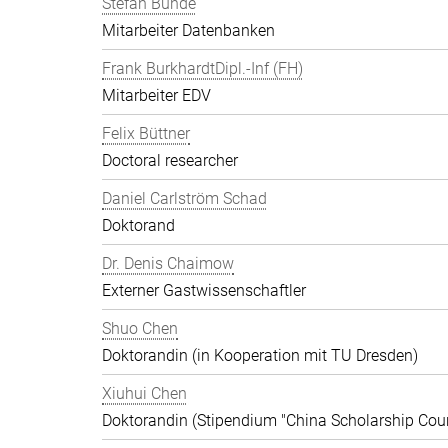
Stefan Bunde
Mitarbeiter Datenbanken
Frank BurkhardtDipl.-Inf (FH)
Mitarbeiter EDV
Felix Büttner
Doctoral researcher
Daniel Carlström Schad
Doktorand
Dr. Denis Chaimow
Externer Gastwissenschaftler
Shuo Chen
Doktorandin (in Kooperation mit TU Dresden)
Xiuhui Chen
Doktorandin (Stipendium "China Scholarship Coun