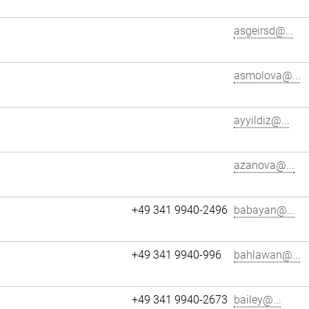
asgeirsd@...
asmolova@...
ayyildiz@...
azanova@...
+49 341 9940-2496
babayan@...
+49 341 9940-996
bahlawan@...
+49 341 9940-2673
bailey@...