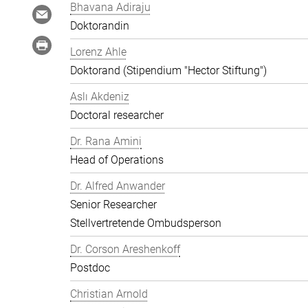
Bhavana Adiraju
Doktorandin
Lorenz Ahle
Doktorand (Stipendium "Hector Stiftung")
Aslı Akdeniz
Doctoral researcher
Dr. Rana Amini
Head of Operations
Dr. Alfred Anwander
Senior Researcher
Stellvertretende Ombudsperson
Dr. Corson Areshenkoff
Postdoc
Christian Arnold