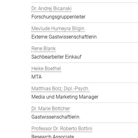
Dr. Andrej Bicanski
Forschungsgruppenleiter
Mevlude Humeyra Bilgin
Externe Gastwissenschaftlerin
Rene Blank
Sachbearbeiter Einkauf
Heike Boethel
MTA
Matthias Bolz, Dipl.-Psych.
Media und Marketing Manager
Dr. Marie Böttcher
Gastwissenschaftlerin
Professor Dr. Roberto Bottini
Research Associate