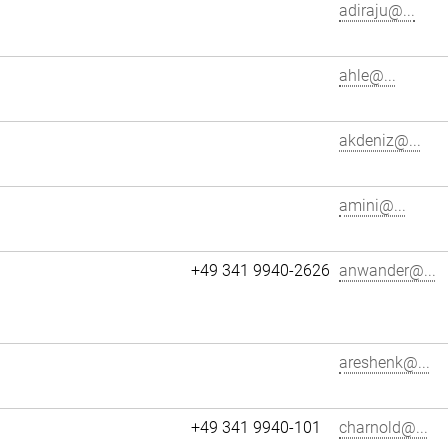
adiraju@...
ahle@...
akdeniz@...
amini@...
+49 341 9940-2626
anwander@...
areshenk@...
+49 341 9940-101
charnold@...