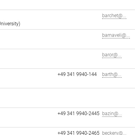
barchet@...
niversity)
barnaveli@...
baror@...
+49 341 9940-144
barth@...
+49 341 9940-2445
bazin@...
+49 341 9940-2465
beckery@...