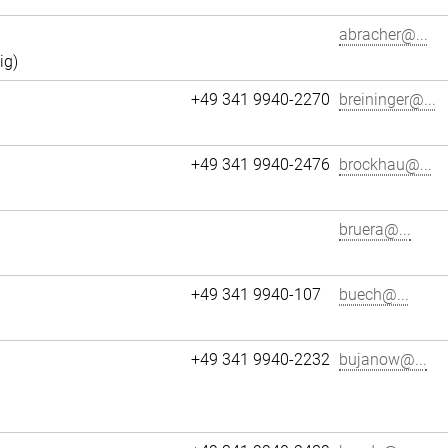
abracher@...
ig)
+49 341 9940-2270
breininger@...
+49 341 9940-2476
brockhau@...
bruera@...
+49 341 9940-107
buech@...
+49 341 9940-2232
bujanow@...