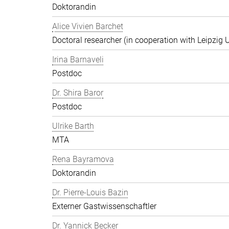
Doktorandin
Alice Vivien Barchet
Doctoral researcher (in cooperation with Leipzig U
Irina Barnaveli
Postdoc
Dr. Shira Baror
Postdoc
Ulrike Barth
MTA
Rena Bayramova
Doktorandin
Dr. Pierre-Louis Bazin
Externer Gastwissenschaftler
Dr. Yannick Becker