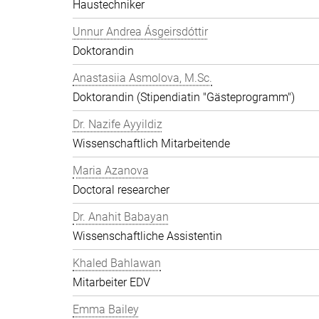
Haustechniker
Unnur Andrea Ásgeirsdóttir
Doktorandin
Anastasiia Asmolova, M.Sc.
Doktorandin (Stipendiatin "Gästeprogramm")
Dr. Nazife Ayyildiz
Wissenschaftlich Mitarbeitende
Maria Azanova
Doctoral researcher
Dr. Anahit Babayan
Wissenschaftliche Assistentin
Khaled Bahlawan
Mitarbeiter EDV
Emma Bailey