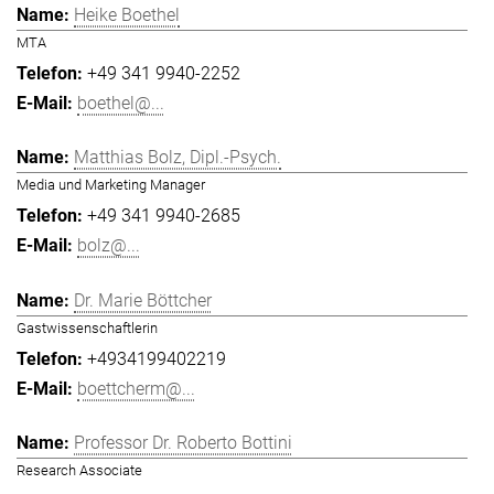
Heike Boethel
MTA
+49 341 9940-2252
boethel@...
Matthias Bolz, Dipl.-Psych.
Media und Marketing Manager
+49 341 9940-2685
bolz@...
Dr. Marie Böttcher
Gastwissenschaftlerin
+4934199402219
boettcherm@...
Professor Dr. Roberto Bottini
Research Associate