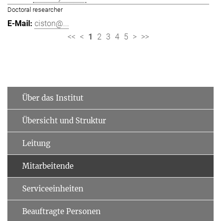
Doctoral researcher
ciston@...
<<
<
1
2
3
4
5
>
>>
Über das Institut
Übersicht und Struktur
Leitung
Mitarbeitende
Serviceeinheiten
Beauftragte Personen