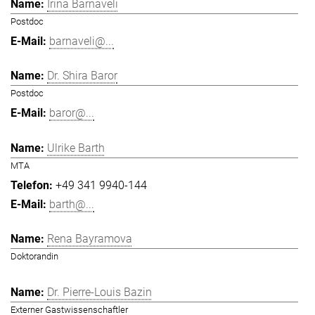
Irina Barnaveli
Postdoc
barnaveli@...
Dr. Shira Baror
Postdoc
baror@...
Ulrike Barth
MTA
+49 341 9940-144
barth@...
Rena Bayramova
Doktorandin
Dr. Pierre-Louis Bazin
Externer Gastwissenschaftler