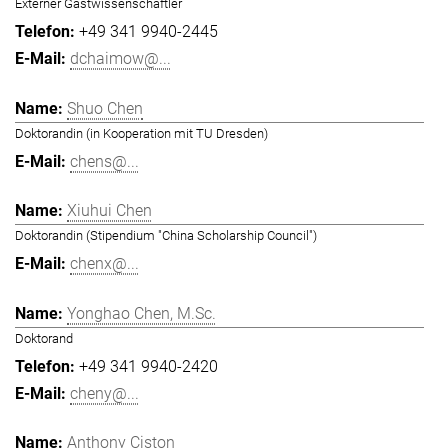
Externer Gastwissenschaftler
+49 341 9940-2445
dchaimow@...
Shuo Chen
Doktorandin (in Kooperation mit TU Dresden)
chens@...
Xiuhui Chen
Doktorandin (Stipendium "China Scholarship Council")
chenx@...
Yonghao Chen, M.Sc.
Doktorand
+49 341 9940-2420
cheny@...
Anthony Ciston