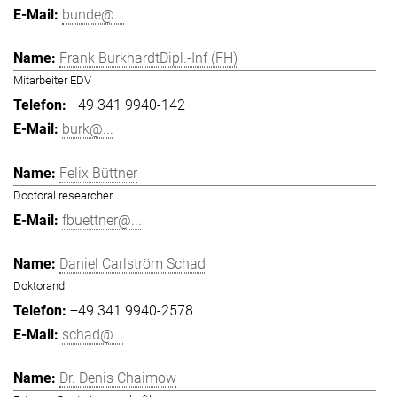
bunde@...
Frank BurkhardtDipl.-Inf (FH)
Mitarbeiter EDV
+49 341 9940-142
burk@...
Felix Büttner
Doctoral researcher
fbuettner@...
Daniel Carlström Schad
Doktorand
+49 341 9940-2578
schad@...
Dr. Denis Chaimow