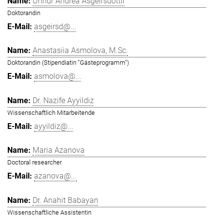
Unnur Andrea Ásgeirsdóttir
Doktorandin
asgeirsd@...
Anastasiia Asmolova, M.Sc.
Doktorandin (Stipendiatin "Gästeprogramm")
asmolova@...
Dr. Nazife Ayyildiz
Wissenschaftlich Mitarbeitende
ayyildiz@...
Maria Azanova
Doctoral researcher
azanova@...
Dr. Anahit Babayan
Wissenschaftliche Assistentin