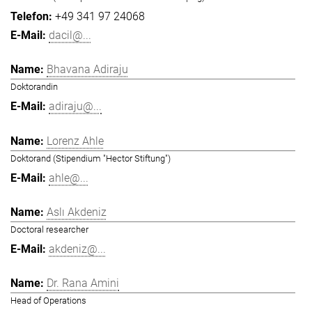
+49 341 97 24068
dacil@...
Bhavana Adiraju
Doktorandin
adiraju@...
Lorenz Ahle
Doktorand (Stipendium "Hector Stiftung")
ahle@...
Aslı Akdeniz
Doctoral researcher
akdeniz@...
Dr. Rana Amini
Head of Operations