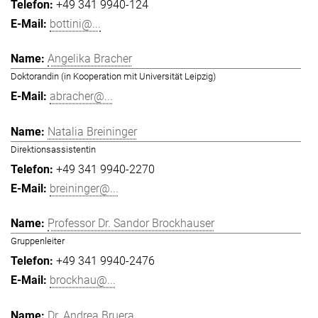
+49 341 9940-124
bottini@...
Angelika Bracher
Doktorandin (in Kooperation mit Universität Leipzig)
abracher@...
Natalia Breininger
Direktionsassistentin
+49 341 9940-2270
breininger@...
Professor Dr. Sandor Brockhauser
Gruppenleiter
+49 341 9940-2476
brockhau@...
Dr. Andrea Bruera