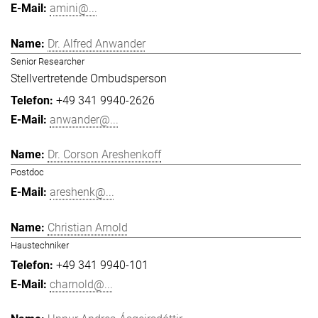
amini@...
Dr. Alfred Anwander
Senior Researcher
Stellvertretende Ombudsperson
+49 341 9940-2626
anwander@...
Dr. Corson Areshenkoff
Postdoc
areshenk@...
Christian Arnold
Haustechniker
+49 341 9940-101
charnold@...