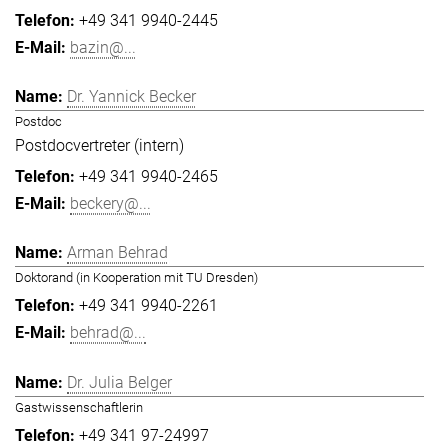
+49 341 9940-2445
bazin@...
Dr. Yannick Becker
Postdoc
Postdocvertreter (intern)
+49 341 9940-2465
beckery@...
Arman Behrad
Doktorand (in Kooperation mit TU Dresden)
+49 341 9940-2261
behrad@...
Dr. Julia Belger
Gastwissenschaftlerin
+49 341 97-24997