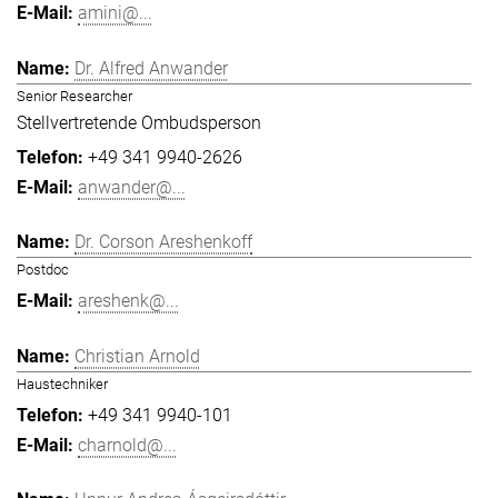
amini@...
Dr. Alfred Anwander
Senior Researcher
Stellvertretende Ombudsperson
+49 341 9940-2626
anwander@...
Dr. Corson Areshenkoff
Postdoc
areshenk@...
Christian Arnold
Haustechniker
+49 341 9940-101
charnold@...