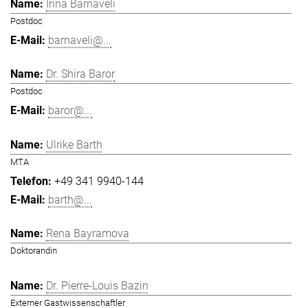
Irina Barnaveli
Postdoc
barnaveli@...
Dr. Shira Baror
Postdoc
baror@...
Ulrike Barth
MTA
+49 341 9940-144
barth@...
Rena Bayramova
Doktorandin
Dr. Pierre-Louis Bazin
Externer Gastwissenschaftler