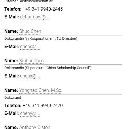
Externer Gastwissenschaftler
+49 341 9940-2445
dchaimow@...
Shuo Chen
Doktorandin (in Kooperation mit TU Dresden)
chens@...
Xiuhui Chen
Doktorandin (Stipendium "China Scholarship Council")
chenx@...
Yonghao Chen, M.Sc.
Doktorand
+49 341 9940-2420
cheny@...
Anthony Ciston