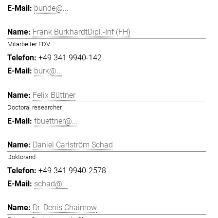
bunde@...
Frank BurkhardtDipl.-Inf (FH)
Mitarbeiter EDV
+49 341 9940-142
burk@...
Felix Büttner
Doctoral researcher
fbuettner@...
Daniel Carlström Schad
Doktorand
+49 341 9940-2578
schad@...
Dr. Denis Chaimow