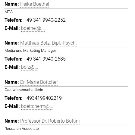
Heike Boethel
MTA
+49 341 9940-2252
boethel@...
Matthias Bolz, Dipl.-Psych.
Media und Marketing Manager
+49 341 9940-2685
bolz@...
Dr. Marie Böttcher
Gastwissenschaftlerin
+4934199402219
boettcherm@...
Professor Dr. Roberto Bottini
Research Associate