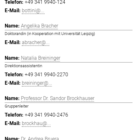
+49 341 9940-124
bottini@...
Angelika Bracher
Doktorandin (in Kooperation mit Universität Leipzig)
abracher@...
Natalia Breininger
Direktionsassistentin
+49 341 9940-2270
breininger@...
Professor Dr. Sandor Brockhauser
Gruppenleiter
+49 341 9940-2476
brockhau@...
Dr. Andrea Bruera