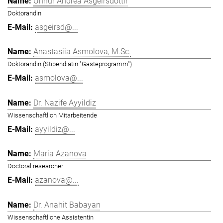
Unnur Andrea Ásgeirsdóttir
Doktorandin
asgeirsd@...
Anastasiia Asmolova, M.Sc.
Doktorandin (Stipendiatin "Gästeprogramm")
asmolova@...
Dr. Nazife Ayyildiz
Wissenschaftlich Mitarbeitende
ayyildiz@...
Maria Azanova
Doctoral researcher
azanova@...
Dr. Anahit Babayan
Wissenschaftliche Assistentin