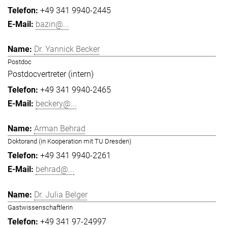
+49 341 9940-2445
bazin@...
Dr. Yannick Becker
Postdoc
Postdocvertreter (intern)
+49 341 9940-2465
beckery@...
Arman Behrad
Doktorand (in Kooperation mit TU Dresden)
+49 341 9940-2261
behrad@...
Dr. Julia Belger
Gastwissenschaftlerin
+49 341 97-24997