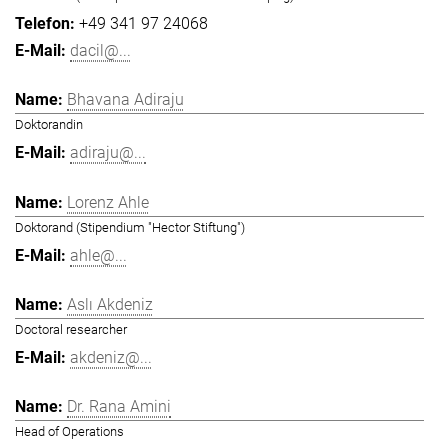
+49 341 97 24068
dacil@...
Bhavana Adiraju
Doktorandin
adiraju@...
Lorenz Ahle
Doktorand (Stipendium "Hector Stiftung")
ahle@...
Aslı Akdeniz
Doctoral researcher
akdeniz@...
Dr. Rana Amini
Head of Operations