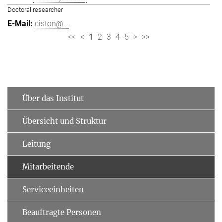
Doctoral researcher
ciston@...
<<
<
1
2
3
4
5
>
>>
Über das Institut
Übersicht und Struktur
Leitung
Mitarbeitende
Serviceeinheiten
Beauftragte Personen