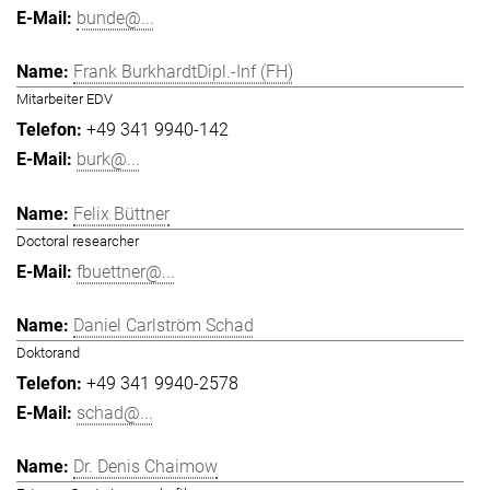
bunde@...
Frank BurkhardtDipl.-Inf (FH)
Mitarbeiter EDV
+49 341 9940-142
burk@...
Felix Büttner
Doctoral researcher
fbuettner@...
Daniel Carlström Schad
Doktorand
+49 341 9940-2578
schad@...
Dr. Denis Chaimow