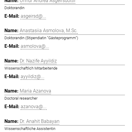
Unnur Andrea Ásgeirsdóttir
Doktorandin
asgeirsd@...
Anastasiia Asmolova, M.Sc.
Doktorandin (Stipendiatin "Gästeprogramm")
asmolova@...
Dr. Nazife Ayyildiz
Wissenschaftlich Mitarbeitende
ayyildiz@...
Maria Azanova
Doctoral researcher
azanova@...
Dr. Anahit Babayan
Wissenschaftliche Assistentin