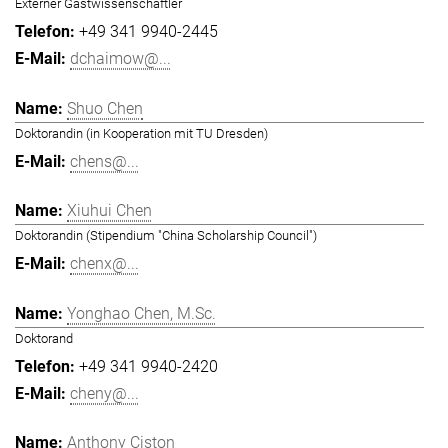
Externer Gastwissenschaftler
+49 341 9940-2445
dchaimow@...
Shuo Chen
Doktorandin (in Kooperation mit TU Dresden)
chens@...
Xiuhui Chen
Doktorandin (Stipendium "China Scholarship Council")
chenx@...
Yonghao Chen, M.Sc.
Doktorand
+49 341 9940-2420
cheny@...
Anthony Ciston