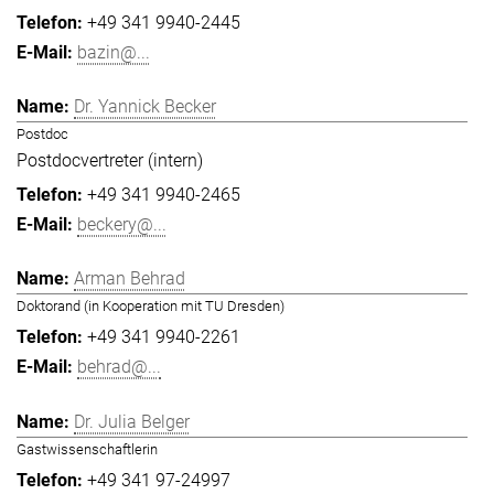
+49 341 9940-2445
bazin@...
Dr. Yannick Becker
Postdoc
Postdocvertreter (intern)
+49 341 9940-2465
beckery@...
Arman Behrad
Doktorand (in Kooperation mit TU Dresden)
+49 341 9940-2261
behrad@...
Dr. Julia Belger
Gastwissenschaftlerin
+49 341 97-24997