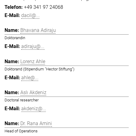
+49 341 97 24068
dacil@...
Bhavana Adiraju
Doktorandin
adiraju@...
Lorenz Ahle
Doktorand (Stipendium "Hector Stiftung")
ahle@...
Aslı Akdeniz
Doctoral researcher
akdeniz@...
Dr. Rana Amini
Head of Operations