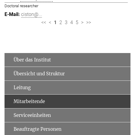
Doctoral researcher
ciston@...
<<
<
1
2
3
4
5
>
>>
Über das Institut
Übersicht und Struktur
Leitung
Mitarbeitende
Serviceeinheiten
Beauftragte Personen