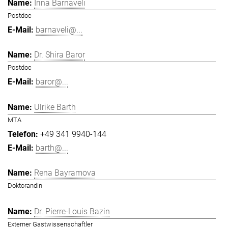
Irina Barnaveli
Postdoc
barnaveli@...
Dr. Shira Baror
Postdoc
baror@...
Ulrike Barth
MTA
+49 341 9940-144
barth@...
Rena Bayramova
Doktorandin
Dr. Pierre-Louis Bazin
Externer Gastwissenschaftler