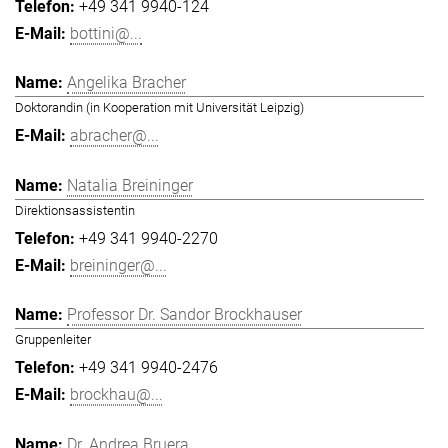
+49 341 9940-124
bottini@...
Angelika Bracher
Doktorandin (in Kooperation mit Universität Leipzig)
abracher@...
Natalia Breininger
Direktionsassistentin
+49 341 9940-2270
breininger@...
Professor Dr. Sandor Brockhauser
Gruppenleiter
+49 341 9940-2476
brockhau@...
Dr. Andrea Bruera