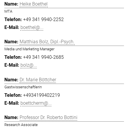
Heike Boethel
MTA
+49 341 9940-2252
boethel@...
Matthias Bolz, Dipl.-Psych.
Media und Marketing Manager
+49 341 9940-2685
bolz@...
Dr. Marie Böttcher
Gastwissenschaftlerin
+4934199402219
boettcherm@...
Professor Dr. Roberto Bottini
Research Associate