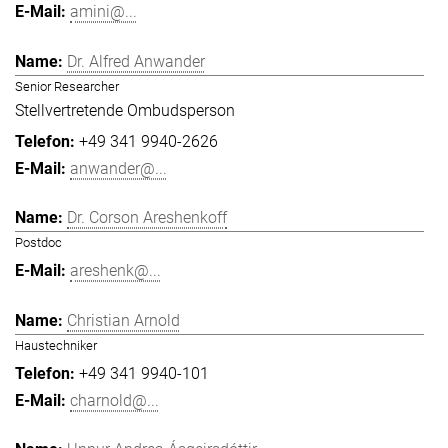
amini@...
Dr. Alfred Anwander
Senior Researcher
Stellvertretende Ombudsperson
+49 341 9940-2626
anwander@...
Dr. Corson Areshenkoff
Postdoc
areshenk@...
Christian Arnold
Haustechniker
+49 341 9940-101
charnold@...