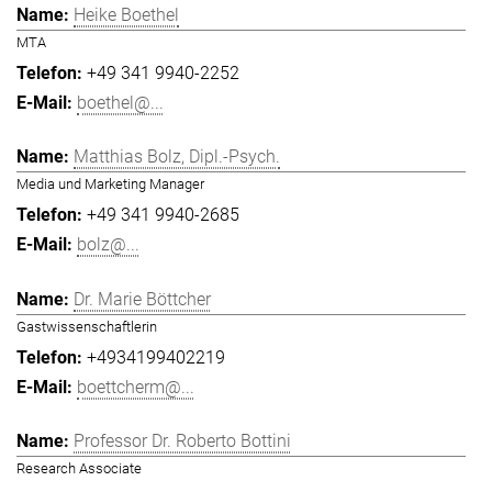
Heike Boethel
MTA
+49 341 9940-2252
boethel@...
Matthias Bolz, Dipl.-Psych.
Media und Marketing Manager
+49 341 9940-2685
bolz@...
Dr. Marie Böttcher
Gastwissenschaftlerin
+4934199402219
boettcherm@...
Professor Dr. Roberto Bottini
Research Associate