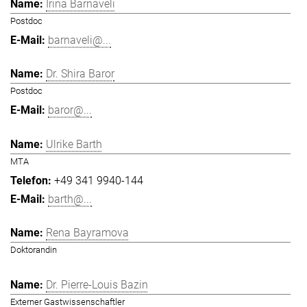
Irina Barnaveli
Postdoc
barnaveli@...
Dr. Shira Baror
Postdoc
baror@...
Ulrike Barth
MTA
+49 341 9940-144
barth@...
Rena Bayramova
Doktorandin
Dr. Pierre-Louis Bazin
Externer Gastwissenschaftler