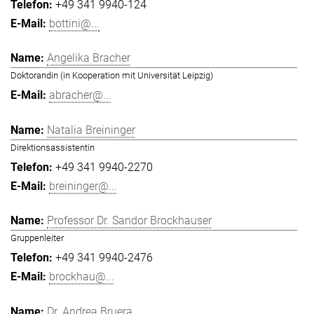
+49 341 9940-124
bottini@...
Angelika Bracher
Doktorandin (in Kooperation mit Universität Leipzig)
abracher@...
Natalia Breininger
Direktionsassistentin
+49 341 9940-2270
breininger@...
Professor Dr. Sandor Brockhauser
Gruppenleiter
+49 341 9940-2476
brockhau@...
Dr. Andrea Bruera