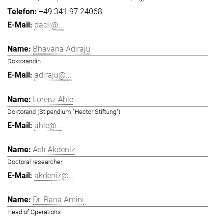
+49 341 97 24068
dacil@...
Bhavana Adiraju
Doktorandin
adiraju@...
Lorenz Ahle
Doktorand (Stipendium "Hector Stiftung")
ahle@...
Aslı Akdeniz
Doctoral researcher
akdeniz@...
Dr. Rana Amini
Head of Operations