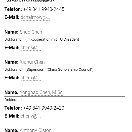
Externer Gastwissenschaftler
+49 341 9940-2445
dchaimow@...
Shuo Chen
Doktorandin (in Kooperation mit TU Dresden)
chens@...
Xiuhui Chen
Doktorandin (Stipendium "China Scholarship Council")
chenx@...
Yonghao Chen, M.Sc.
Doktorand
+49 341 9940-2420
cheny@...
Anthony Ciston