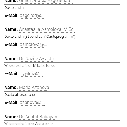
Unnur Andrea Ásgeirsdóttir
Doktorandin
asgeirsd@...
Anastasiia Asmolova, M.Sc.
Doktorandin (Stipendiatin "Gästeprogramm")
asmolova@...
Dr. Nazife Ayyildiz
Wissenschaftlich Mitarbeitende
ayyildiz@...
Maria Azanova
Doctoral researcher
azanova@...
Dr. Anahit Babayan
Wissenschaftliche Assistentin