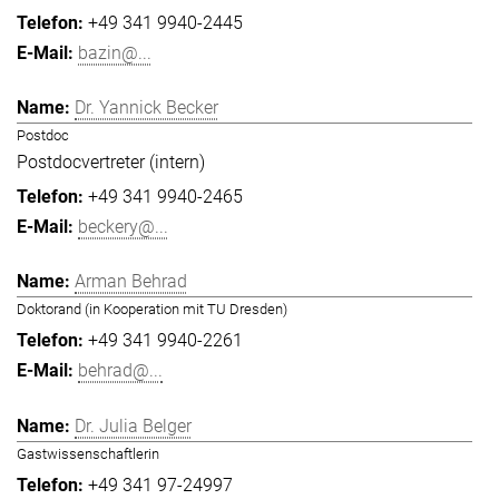
+49 341 9940-2445
bazin@...
Dr. Yannick Becker
Postdoc
Postdocvertreter (intern)
+49 341 9940-2465
beckery@...
Arman Behrad
Doktorand (in Kooperation mit TU Dresden)
+49 341 9940-2261
behrad@...
Dr. Julia Belger
Gastwissenschaftlerin
+49 341 97-24997