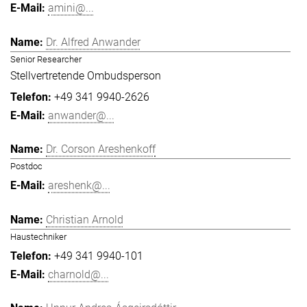
amini@...
Dr. Alfred Anwander
Senior Researcher
Stellvertretende Ombudsperson
+49 341 9940-2626
anwander@...
Dr. Corson Areshenkoff
Postdoc
areshenk@...
Christian Arnold
Haustechniker
+49 341 9940-101
charnold@...