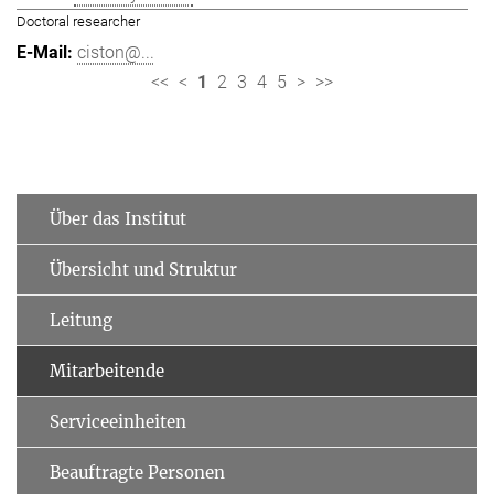
Doctoral researcher
ciston@...
<<
<
1
2
3
4
5
>
>>
Über das Institut
Übersicht und Struktur
Leitung
Mitarbeitende
Serviceeinheiten
Beauftragte Personen