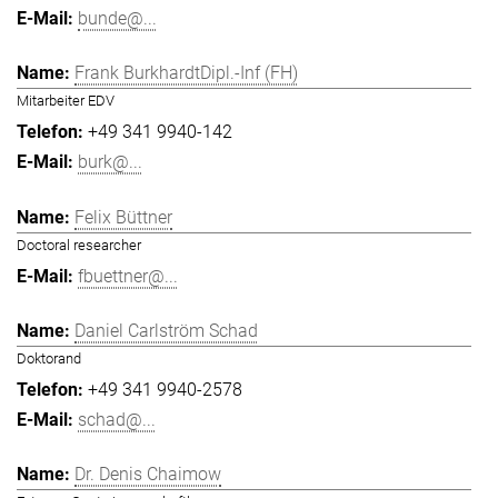
bunde@...
Frank BurkhardtDipl.-Inf (FH)
Mitarbeiter EDV
+49 341 9940-142
burk@...
Felix Büttner
Doctoral researcher
fbuettner@...
Daniel Carlström Schad
Doktorand
+49 341 9940-2578
schad@...
Dr. Denis Chaimow