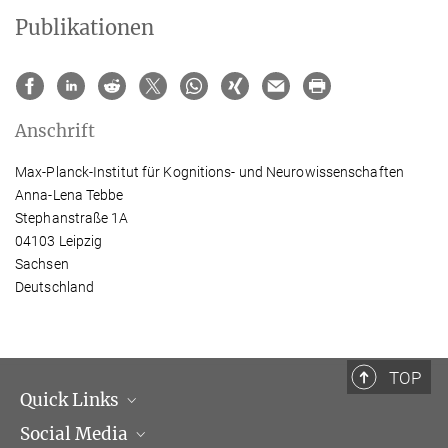
Publikationen
Anschrift
Max-Planck-Institut für Kognitions- und Neurowissenschaften
Anna-Lena Tebbe
Stephanstraße 1A
04103 Leipzig
Sachsen
Deutschland
TOP
Quick Links
Social Media
Institutsleitung