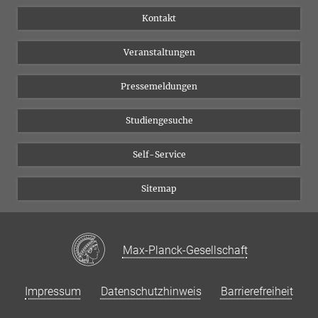
Institutsflyer
Instagram
Kontakt
Chancengleichheit
Bluesky
Veranstaltungen
YouTube
Pressemeldungen
Studiengesuche
Self-Service
Sitemap
Max-Planck-Gesellschaft
Impressum
Datenschutzhinweis
Barrierefreiheit