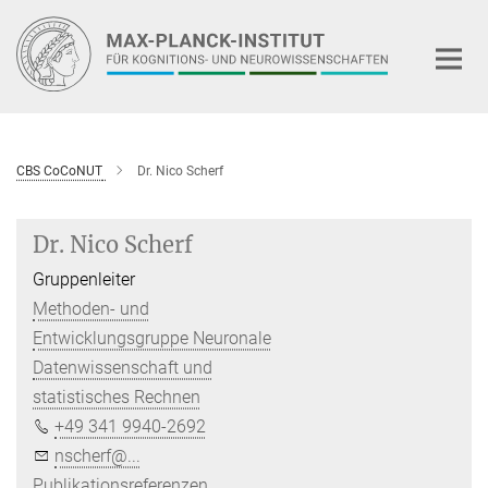
Hauptinhalt
CBS CoCoNUT
Dr. Nico Scherf
Dr. Nico Scherf
Gruppenleiter
Methoden- und
Entwicklungsgruppe Neuronale
Datenwissenschaft und
statistisches Rechnen
+49 341 9940-2692
nscherf@...
Publikationsreferenzen