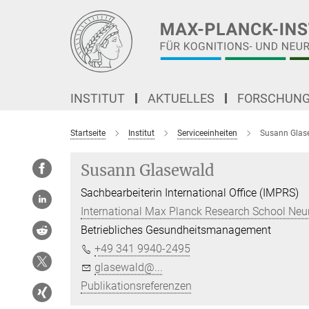
Hauptinhalt
INSTITUT
AKTUELLES
FORSCHUN
Startseite
Institut
Serviceeinheiten
Susann Glas
Susann Glasewald
Sachbearbeiterin International Office (IMPRS)
International Max Planck Research School Ne
Betriebliches Gesundheitsmanagement
+49 341 9940-2495
glasewald@...
Publikationsreferenzen