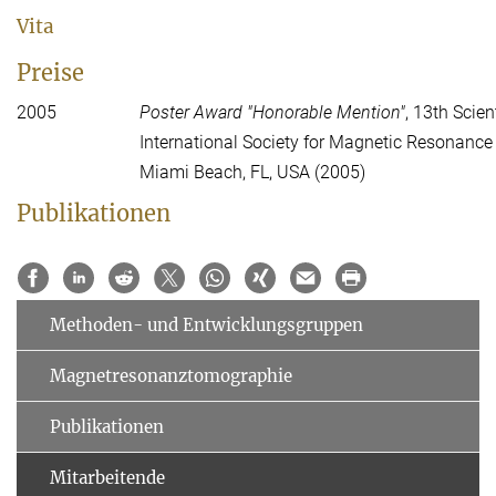
Vita
Preise
2005
Poster Award "Honorable Mention"
, 13th Scien
International Society for Magnetic Resonance
Miami Beach, FL, USA (2005)
Publikationen
Methoden- und Entwicklungsgruppen
Magnetresonanztomographie
Publikationen
Mitarbeitende