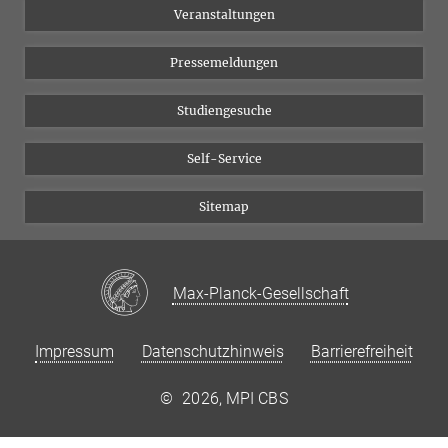
Veranstaltungen
YouTube
Pressemeldungen
Studiengesuche
Self-Service
Sitemap
Max-Planck-Gesellschaft
Impressum
Datenschutzhinweis
Barrierefreiheit
©
2026, MPI CBS