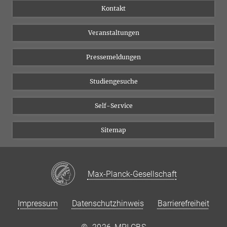
Institutsflyer
Instagram
Kontakt
Chancengleichheit
Bluesky
Veranstaltungen
YouTube
Pressemeldungen
Studiengesuche
Self-Service
Sitemap
Max-Planck-Gesellschaft
Impressum
Datenschutzhinweis
Barrierefreiheit