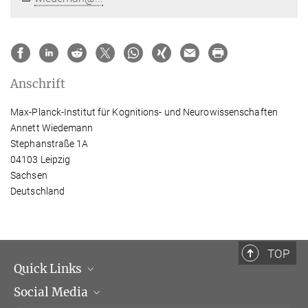
Anschrift
Max-Planck-Institut für Kognitions- und Neurowissenschaften
Annett Wiedemann
Stephanstraße 1A
04103 Leipzig
Sachsen
Deutschland
TOP
Quick Links
Social Media
Institutsleitung