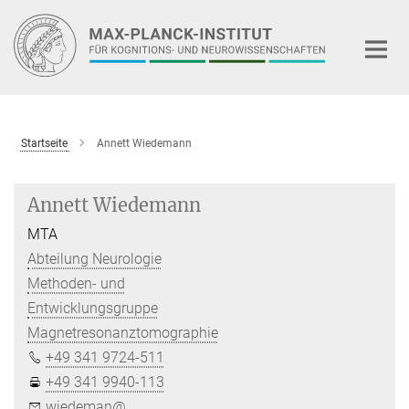
Hauptinhalt
Startseite
Annett Wiedemann
Annett Wiedemann
MTA
Abteilung Neurologie
Methoden- und
Entwicklungsgruppe
Magnetresonanztomographie
+49 341 9724-511
+49 341 9940-113
wiedeman@...