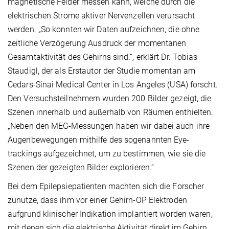
magnetische Felder messen kann, welche durch die
elektrischen Ströme aktiver Nervenzellen verursacht
werden. „So konnten wir Daten aufzeichnen, die ohne
zeitliche Verzögerung Ausdruck der momentanen
Gesamtaktivität des Gehirns sind.“, erklärt Dr. Tobias
Staudigl, der als Erstautor der Studie momentan am
Cedars-Sinai Medical Center in Los Angeles (USA) forscht.
Den Versuchsteilnehmern wurden 200 Bilder gezeigt, die
Szenen innerhalb und außerhalb von Räumen enthielten.
„Neben den MEG-Messungen haben wir dabei auch ihre
Augenbewegungen mithilfe des sogenannten Eye-
trackings aufgezeichnet, um zu bestimmen, wie sie die
Szenen der gezeigten Bilder explorieren.“
Bei dem Epilepsiepatienten machten sich die Forscher
zunutze, dass ihm vor einer Gehirn-OP Elektroden
aufgrund klinischer Indikation implantiert worden waren,
mit denen sich die elektrische Aktivität direkt im Gehirn