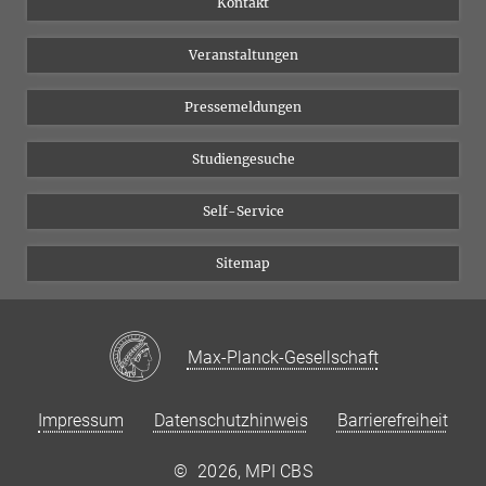
Kontakt
Chancengleichheit
Bluesky
Veranstaltungen
YouTube
Pressemeldungen
Studiengesuche
Self-Service
Sitemap
Max-Planck-Gesellschaft
Impressum
Datenschutzhinweis
Barrierefreiheit
©
2026, MPI CBS