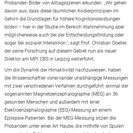
Probanden Bilder von Alltagsszenen erkunden. „Wir gehen
davon aus, dass diese räumlichen Kodierprinzipien im
Gehirn die Grundlagen für höhere Kognitionsleistungen
bilden – hier in der Studie im Bereich Wahrnehmung aber
möglicherweise auch bei der Entscheidungsfindung oder
sogar bei sozialer Interaktion.“, sagt Prof. Christian Doeller,
der seine Forschung auf diesem Gebiet nun als neuer
Direktor am MPI CBS in Leipzig weiterführt.
Um die Dynamik der Hirnaktivität nachzuweisen, haben
die Wissenschaftler voneinander unabhängige Messungen
mit zwei verschiedenen Verfahren durchgeführt: einmal der
sogenannten Magnetoenzephalographie (MEG) an 36
gesunden Menschen und außerdem mit einer
Elektroenzephalographie (EEG)-Messung an einem
Epilepsie-Patienten. Bei der MEG-Messung sitzen die
Probanden unter einer Art Haube, die mithilfe von Spulen