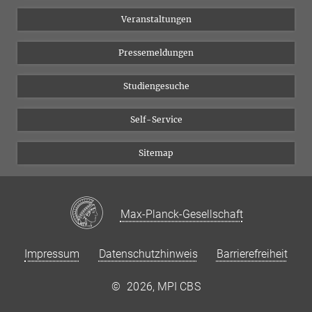
Chancengleichheit
Bluesky
Veranstaltungen
YouTube
Pressemeldungen
Studiengesuche
Self-Service
Sitemap
Max-Planck-Gesellschaft
Impressum
Datenschutzhinweis
Barrierefreiheit
©
2026, MPI CBS