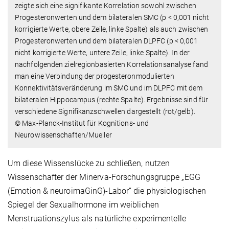
zeigte sich eine signifikante Korrelation sowohl zwischen
Progesteronwerten und dem bilateralen SMC (p < 0,001 nicht
korrigierte Werte, obere Zeile, linke Spalte) als auch zwischen
Progesteronwerten und dem bilateralen DLPFC (p < 0,001
nicht korrigierte Werte, untere Zeile, linke Spalte). In der
nachfolgenden zielregionbasierten Korrelationsanalyse fand
man eine Verbindung der progesteronmodulierten
Konnektivitätsveränderung im SMC und im DLPFC mit dem
bilateralen Hippocampus (rechte Spalte). Ergebnisse sind für
verschiedene Signifikanzschwellen dargestellt (rot/gelb).
© Max-Planck-Institut für Kognitions- und
Neurowissenschaften/Mueller
Um diese Wissenslücke zu schließen, nutzen
Wissenschafter der Minerva-Forschungsgruppe „EGG
(Emotion & neuroimaGinG)-Labor“ die physiologischen
Spiegel der Sexualhormone im weiblichen
Menstruationszylus als natürliche experimentelle