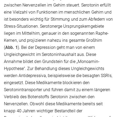
zwischen Nervenzellen im Gehirn steuert. Serotonin erfüllt
eine Vielzahl von Funktionen im menschlichen Gehirn und
ist besonders wichtig für Stimmung und zum Abfedern von
Stress-Situationen. Serotonerge Ursprungskerngebiete
liegen im Mittelhirn, genauer in den sogenannten Raphe-
Kernen, und projizieren nahezu ins gesamte Großhirn
(
Abb. 1
). Bei der Depression geht man von einem
Ungleichgewicht im Serotoninhaushalt aus. Diese
Annahme bildet den Grundstein für die „Monoamin-
Hypothese“. Zur Behandlung dieses Ungleichgewichts
werden Antidepressiva, beispielsweise die besagten SSRIs,
eingesetzt. Diese Medikamente blockieren den
Serotonintransporter und führen damit zu einem längeren
Verbleib des Botenstoffs Serotonin zwischen den
Nervenzellen. Obwohl diese Medikamente bereits seit
knapp 40 Jahren wichtiger Bestandteil der