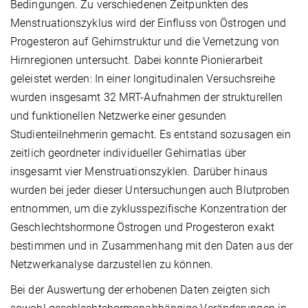
Bedingungen. Zu verschiedenen Zeitpunkten des
Menstruationszyklus wird der Einfluss von Östrogen und
Progesteron auf Gehirnstruktur und die Vernetzung von
Hirnregionen untersucht. Dabei konnte Pionierarbeit
geleistet werden: In einer longitudinalen Versuchsreihe
wurden insgesamt 32 MRT-Aufnahmen der strukturellen
und funktionellen Netzwerke einer gesunden
Studienteilnehmerin gemacht. Es entstand sozusagen ein
zeitlich geordneter individueller Gehirnatlas über
insgesamt vier Menstruationszyklen. Darüber hinaus
wurden bei jeder dieser Untersuchungen auch Blutproben
entnommen, um die zyklusspezifische Konzentration der
Geschlechtshormone Östrogen und Progesteron exakt
bestimmen und in Zusammenhang mit den Daten aus der
Netzwerkanalyse darzustellen zu können.
Bei der Auswertung der erhobenen Daten zeigten sich