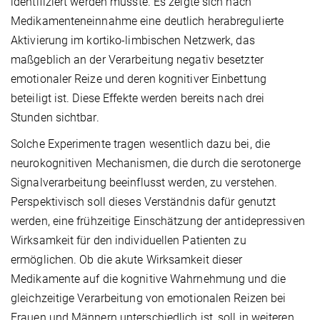
identifiziert werden musste. Es zeigte sich nach
Medikamenteneinnahme eine deutlich herabregulierte
Aktivierung im kortiko-limbischen Netzwerk, das
maßgeblich an der Verarbeitung negativ besetzter
emotionaler Reize und deren kognitiver Einbettung
beteiligt ist. Diese Effekte werden bereits nach drei
Stunden sichtbar.
Solche Experimente tragen wesentlich dazu bei, die
neurokognitiven Mechanismen, die durch die serotonerge
Signalverarbeitung beeinflusst werden, zu verstehen.
Perspektivisch soll dieses Verständnis dafür genutzt
werden, eine frühzeitige Einschätzung der antidepressiven
Wirksamkeit für den individuellen Patienten zu
ermöglichen. Ob die akute Wirksamkeit dieser
Medikamente auf die kognitive Wahrnehmung und die
gleichzeitige Verarbeitung von emotionalen Reizen bei
Frauen und Männern unterschiedlich ist, soll in weiteren