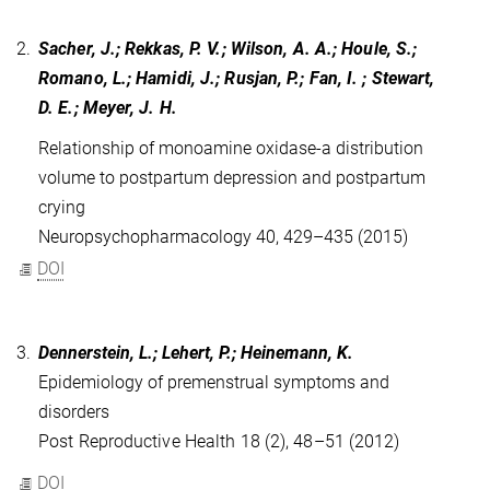
2.
Sacher, J.; Rekkas, P. V.; Wilson, A. A.; Houle, S.;
Romano, L.; Hamidi, J.; Rusjan, P.; Fan, I. ; Stewart,
D. E.; Meyer, J. H.
Relationship of monoamine oxidase-a distribution
volume to postpartum depression and postpartum
crying
Neuropsychopharmacology 40, 429–435 (2015)
DOI
3.
Dennerstein, L.; Lehert, P.; Heinemann, K.
Epidemiology of premenstrual symptoms and
disorders
Post Reproductive Health 18 (2), 48–51 (2012)
DOI