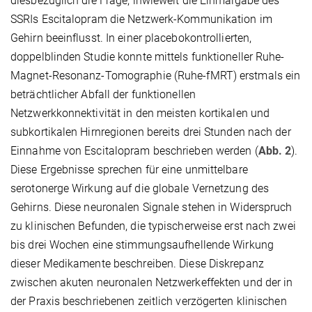
diesbezüglich die Frage, inwieweit die Einmalgabe des
SSRIs Escitalopram die Netzwerk-Kommunikation im
Gehirn beeinflusst. In einer placebokontrollierten,
doppelblinden Studie konnte mittels funktioneller Ruhe-
Magnet-Resonanz-Tomographie (Ruhe-fMRT) erstmals ein
beträchtlicher Abfall der funktionellen
Netzwerkkonnektivität in den meisten kortikalen und
subkortikalen Hirnregionen bereits drei Stunden nach der
Einnahme von Escitalopram beschrieben werden (
Abb. 2
).
Diese Ergebnisse sprechen für eine unmittelbare
serotonerge Wirkung auf die globale Vernetzung des
Gehirns. Diese neuronalen Signale stehen in Widerspruch
zu klinischen Befunden, die typischerweise erst nach zwei
bis drei Wochen eine stimmungsaufhellende Wirkung
dieser Medikamente beschreiben. Diese Diskrepanz
zwischen akuten neuronalen Netzwerkeffekten und der in
der Praxis beschriebenen zeitlich verzögerten klinischen