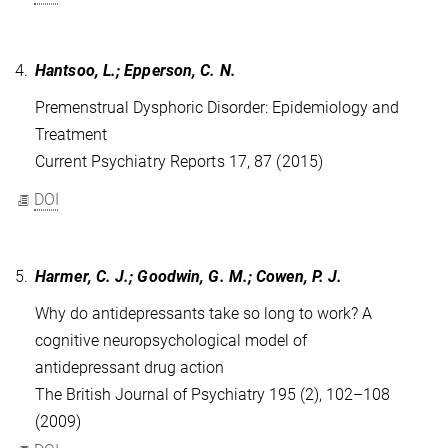
4.
Hantsoo, L.; Epperson, C. N.
Premenstrual Dysphoric Disorder: Epidemiology and
Treatment
Current Psychiatry Reports 17, 87 (2015)
DOI
5.
Harmer, C. J.; Goodwin, G. M.; Cowen, P. J.
Why do antidepressants take so long to work? A
cognitive neuropsychological model of
antidepressant drug action
The British Journal of Psychiatry 195 (2), 102–108
(2009)