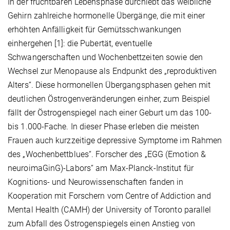
In der fruchtbaren Lebensphase durchlebt das weibliche
Gehirn zahlreiche hormonelle Übergänge, die mit einer
erhöhten Anfälligkeit für Gemütsschwankungen
einhergehen [1]: die Pubertät, eventuelle
Schwangerschaften und Wochenbettzeiten sowie den
Wechsel zur Menopause als Endpunkt des „reproduktiven
Alters“. Diese hormonellen Übergangsphasen gehen mit
deutlichen Östrogenveränderungen einher, zum Beispiel
fällt der Östrogenspiegel nach einer Geburt um das 100-
bis 1.000-Fache. In dieser Phase erleben die meisten
Frauen auch kurzzeitige depressive Symptome im Rahmen
des „Wochenbettblues“. Forscher des „EGG (Emotion &
neuroimaGinG)-Labors“ am Max-Planck-Institut für
Kognitions- und Neurowissenschaften fanden in
Kooperation mit Forschern vom Centre of Addiction and
Mental Health (CAMH) der University of Toronto parallel
zum Abfall des Östrogenspiegels einen Anstieg von