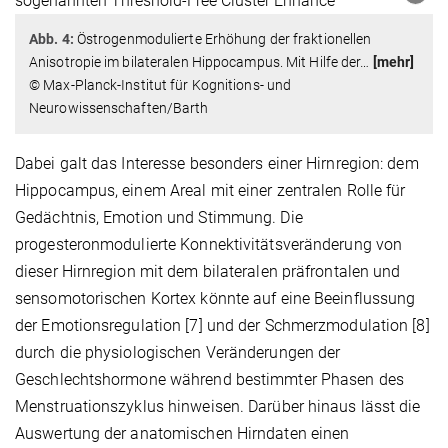
Abb. 4:
Östrogenmodulierte Erhöhung der fraktionellen
Anisotropie im bilateralen Hippocampus. Mit Hilfe der
…
[mehr]
© Max-Planck-Institut für Kognitions- und
Neurowissenschaften/Barth
Dabei galt das Interesse besonders einer Hirnregion: dem
Hippocampus, einem Areal mit einer zentralen Rolle für
Gedächtnis, Emotion und Stimmung. Die
progesteronmodulierte Konnektivitätsveränderung von
dieser Hirnregion mit dem bilateralen präfrontalen und
sensomotorischen Kortex könnte auf eine Beeinflussung
der Emotionsregulation [7] und der Schmerzmodulation [8]
durch die physiologischen Veränderungen der
Geschlechtshormone während bestimmter Phasen des
Menstruationszyklus hinweisen. Darüber hinaus lässt die
Auswertung der anatomischen Hirndaten einen