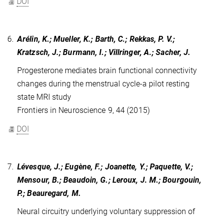
DOI
6.
Arélin, K.; Mueller, K.; Barth, C.; Rekkas, P. V.;
Kratzsch, J.; Burmann, I.; Villringer, A.; Sacher, J.
Progesterone mediates brain functional connectivity
changes during the menstrual cycle-a pilot resting
state MRI study
Frontiers in Neuroscience 9, 44 (2015)
DOI
7.
Lévesque, J.; Eugène, F.; Joanette, Y.; Paquette, V.;
Mensour, B.; Beaudoin, G.; Leroux, J. M.; Bourgouin,
P.; Beauregard, M.
Neural circuitry underlying voluntary suppression of