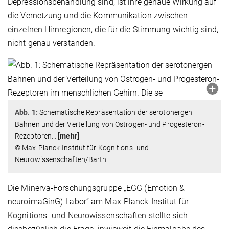
Depressionsbehandlung sind, ist ihre genaue Wirkung auf
die Vernetzung und die Kommunikation zwischen
einzelnen Hirnregionen, die für die Stimmung wichtig sind,
nicht genau verstanden.
Abb. 1:
Schematische Repräsentation der serotonergen
Bahnen und der Verteilung von Östrogen- und Progesteron-
Rezeptoren
…
[mehr]
© Max-Planck-Institut für Kognitions- und
Neurowissenschaften/Barth
Die Minerva-Forschungsgruppe „EGG (Emotion &
neuroimaGinG)-Labor“ am Max-Planck-Institut für
Kognitions- und Neurowissenschaften stellte sich