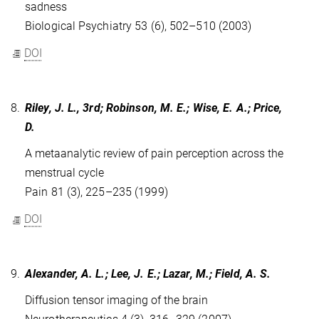
sadness
Biological Psychiatry 53 (6), 502–510 (2003)
DOI
8.
Riley, J. L., 3rd; Robinson, M. E.; Wise, E. A.; Price,
D.
A metaanalytic review of pain perception across the
menstrual cycle
Pain 81 (3), 225–235 (1999)
DOI
9.
Alexander, A. L.; Lee, J. E.; Lazar, M.; Field, A. S.
Diffusion tensor imaging of the brain