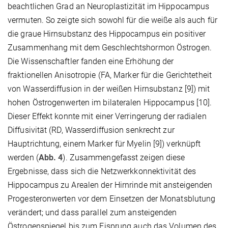
beachtlichen Grad an Neuroplastizität im Hippocampus
vermuten. So zeigte sich sowohl für die weiße als auch für
die graue Hirnsubstanz des Hippocampus ein positiver
Zusammenhang mit dem Geschlechtshormon Östrogen.
Die Wissenschaftler fanden eine Erhöhung der
fraktionellen Anisotropie (FA, Marker für die Gerichtetheit
von Wasserdiffusion in der weißen Hirnsubstanz [9]) mit
hohen Östrogenwerten im bilateralen Hippocampus [10].
Dieser Effekt konnte mit einer Verringerung der radialen
Diffusivität (RD, Wasserdiffusion senkrecht zur
Hauptrichtung, einem Marker für Myelin [9]) verknüpft
werden (
Abb. 4
). Zusammengefasst zeigen diese
Ergebnisse, dass sich die Netzwerkkonnektivität des
Hippocampus zu Arealen der Hirnrinde mit ansteigenden
Progesteronwerten vor dem Einsetzen der Monatsblutung
verändert; und dass parallel zum ansteigenden
Östrogenspiegel bis zum Eisprung auch das Volumen des