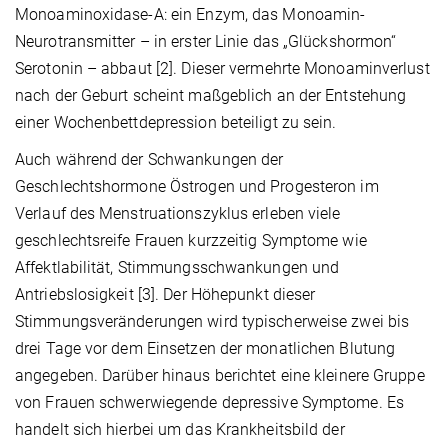
Monoaminoxidase-A: ein Enzym, das Monoamin-
Neurotransmitter – in erster Linie das „Glückshormon“
Serotonin – abbaut [2]. Dieser vermehrte Monoaminverlust
nach der Geburt scheint maßgeblich an der Entstehung
einer Wochenbettdepression beteiligt zu sein.
Auch während der Schwankungen der
Geschlechtshormone Östrogen und Progesteron im
Verlauf des Menstruationszyklus erleben viele
geschlechtsreife Frauen kurzzeitig Symptome wie
Affektlabilität, Stimmungsschwankungen und
Antriebslosigkeit [3]. Der Höhepunkt dieser
Stimmungsveränderungen wird typischerweise zwei bis
drei Tage vor dem Einsetzen der monatlichen Blutung
angegeben. Darüber hinaus berichtet eine kleinere Gruppe
von Frauen schwerwiegende depressive Symptome. Es
handelt sich hierbei um das Krankheitsbild der