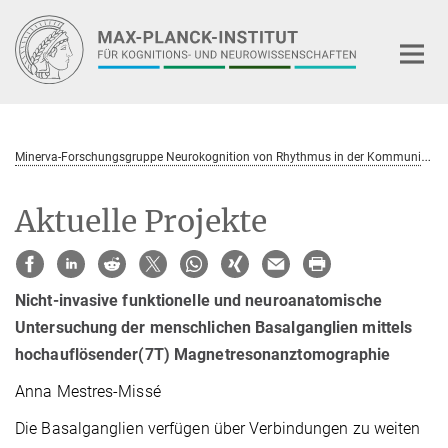
Hauptinhalt
M
inerva-Forschungsgruppe Neurokognition von Rhythmus in der Kommunikation
Aktuelle Projekte
Nicht-invasive funktionelle und neuroanatomische
Untersuchung der menschlichen Basalganglien mittels
hochauflösender(7T) Magnetresonanztomographie
Anna Mestres-Missé
Die Basalganglien verfügen über Verbindungen zu weiten