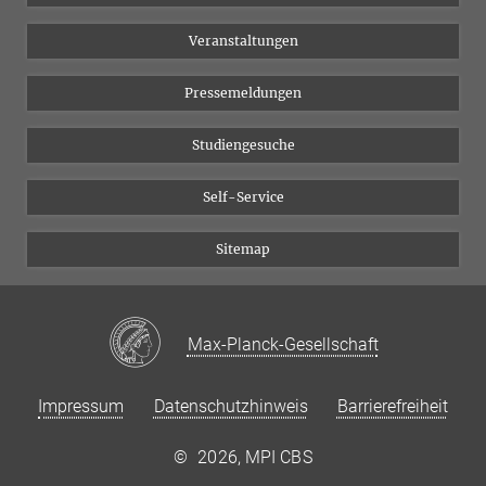
Chancengleichheit
Bluesky
Veranstaltungen
YouTube
Pressemeldungen
Studiengesuche
Self-Service
Sitemap
Max-Planck-Gesellschaft
Impressum
Datenschutzhinweis
Barrierefreiheit
©
2026, MPI CBS