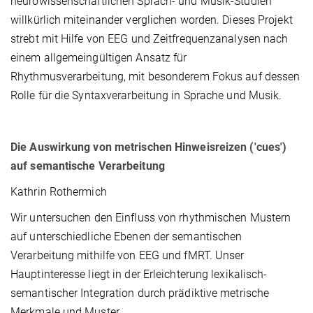
neurowissenschaftlichen Sprach- und Musik-Studien
willkürlich miteinander verglichen worden. Dieses Projekt
strebt mit Hilfe von EEG und Zeitfrequenzanalysen nach
einem allgemeingültigen Ansatz für
Rhythmusverarbeitung, mit besonderem Fokus auf dessen
Rolle für die Syntaxverarbeitung in Sprache und Musik.
Die Auswirkung von metrischen Hinweisreizen ('cues')
auf semantische Verarbeitung
Kathrin Rothermich
Wir untersuchen den Einfluss von rhythmischen Mustern
auf unterschiedliche Ebenen der semantischen
Verarbeitung mithilfe von EEG und fMRT. Unser
Hauptinteresse liegt in der Erleichterung lexikalisch-
semantischer Integration durch prädiktive metrische
Merkmale und Muster.