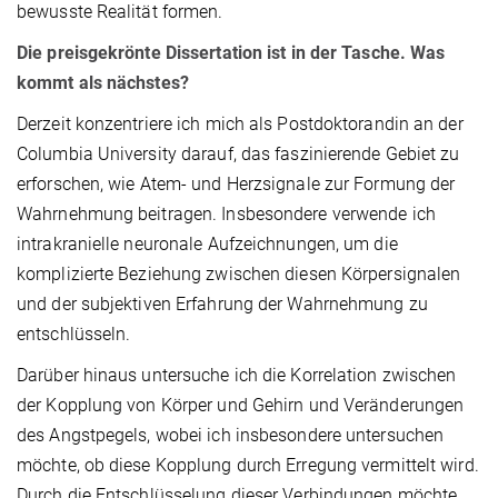
bewusste Realität formen.
Die preisgekrönte Dissertation ist in der Tasche. Was
kommt als nächstes?
Derzeit konzentriere ich mich als Postdoktorandin an der
Columbia University darauf, das faszinierende Gebiet zu
erforschen, wie Atem- und Herzsignale zur Formung der
Wahrnehmung beitragen. Insbesondere verwende ich
intrakranielle neuronale Aufzeichnungen, um die
komplizierte Beziehung zwischen diesen Körpersignalen
und der subjektiven Erfahrung der Wahrnehmung zu
entschlüsseln.
Darüber hinaus untersuche ich die Korrelation zwischen
der Kopplung von Körper und Gehirn und Veränderungen
des Angstpegels, wobei ich insbesondere untersuchen
möchte, ob diese Kopplung durch Erregung vermittelt wird.
Durch die Entschlüsselung dieser Verbindungen möchte