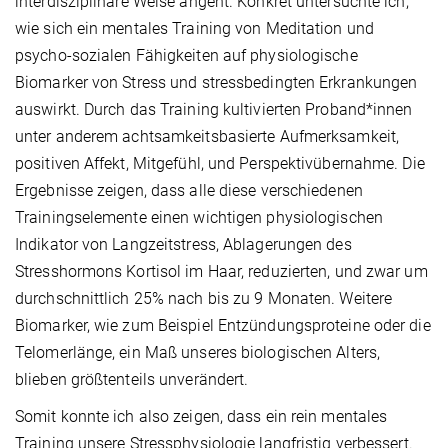
interdisziplinäre Weise angeht. Konkret untersuchte ich,
wie sich ein mentales Training von Meditation und
psycho-sozialen Fähigkeiten auf physiologische
Biomarker von Stress und stressbedingten Erkrankungen
auswirkt. Durch das Training kultivierten Proband*innen
unter anderem achtsamkeitsbasierte Aufmerksamkeit,
positiven Affekt, Mitgefühl, und Perspektivübernahme. Die
Ergebnisse zeigen, dass alle diese verschiedenen
Trainingselemente einen wichtigen physiologischen
Indikator von Langzeitstress, Ablagerungen des
Stresshormons Kortisol im Haar, reduzierten, und zwar um
durchschnittlich 25% nach bis zu 9 Monaten. Weitere
Biomarker, wie zum Beispiel Entzündungsproteine oder die
Telomerlänge, ein Maß unseres biologischen Alters,
blieben größtenteils unverändert.
Somit konnte ich also zeigen, dass ein rein mentales
Training unsere Stressphysiologie langfristig verbessert.