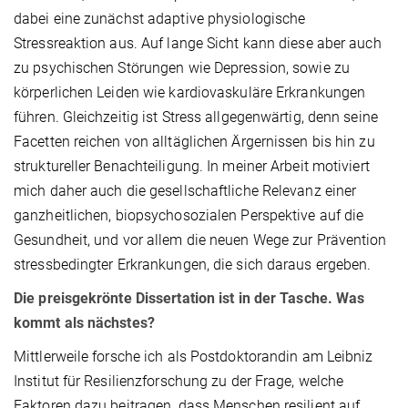
dabei eine zunächst adaptive physiologische
Stressreaktion aus. Auf lange Sicht kann diese aber auch
zu psychischen Störungen wie Depression, sowie zu
körperlichen Leiden wie kardiovaskuläre Erkrankungen
führen. Gleichzeitig ist Stress allgegenwärtig, denn seine
Facetten reichen von alltäglichen Ärgernissen bis hin zu
struktureller Benachteiligung. In meiner Arbeit motiviert
mich daher auch die gesellschaftliche Relevanz einer
ganzheitlichen, biopsychosozialen Perspektive auf die
Gesundheit, und vor allem die neuen Wege zur Prävention
stressbedingter Erkrankungen, die sich daraus ergeben.
Die preisgekrönte Dissertation ist in der Tasche. Was
kommt als nächstes?
Mittlerweile forsche ich als Postdoktorandin am Leibniz
Institut für Resilienzforschung zu der Frage, welche
Faktoren dazu beitragen, dass Menschen resilient auf