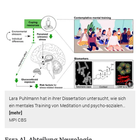
Lara Puhlmann hat in ihrer Dissertation untersucht, wie sich
ein mentales Training von Meditation und psycho-sozialen
…
[mehr]
MPI CBS
Esra Al, Abteilung Neurologie