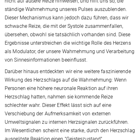
nicht auf äußere Reize hinweisen, und hilft uns so, die
ständige Wahrnehmung unseres Pulses auszublenden.
Dieser Mechanismus kann jedoch dazu führen, dass wir
schwache Reize, die mit der Systole zusammenfallen,
übersehen, obwohl sie tatsächlich vorhanden sind. Diese
Ergebnisse unterstreichen die wichtige Rolle des Herzens
als Modulator, der unsere Wahrnehmung und Verarbeitung
von Sinnesinformationen beeinflusst.
Darüber hinaus entdeckten wir eine weitere faszinierende
Wirkung des Herzschlags auf die Wahrnehmung: Wenn
Personen eine höhere neuronale Reaktion auf ihren
Herzschlag hatten, nahmen sie kommende Reize
schlechter wahr. Dieser Effekt lässt sich auf eine
Verschiebung der Aufmerksamkeit von externen
Umweltsignalen zu internen Herzsignalen zurückführen.
Im Wesentlichen scheint eine starke, durch den Herzschlag
ausgelöste Reaktion einen "Geisteszustand"