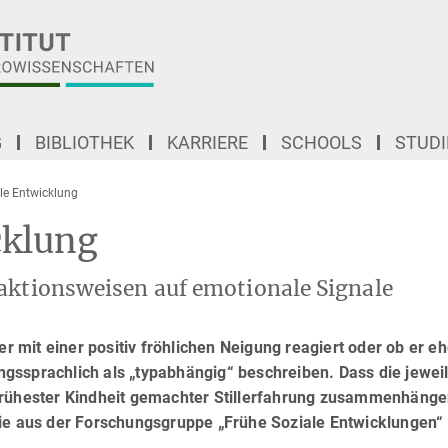
G
BIBLIOTHEK
KARRIERE
SCHOOLS
STUD
le Entwicklung
cklung
eaktionsweisen auf emotionale Signale
mit einer positiv fröhlichen Neigung reagiert oder ob er eh
gssprachlich als „typabhängig“ beschreiben. Dass die jewei
 frühester Kindheit gemachter Stillerfahrung zusammenhäng
die aus der Forschungsgruppe „Frühe Soziale Entwicklungen“