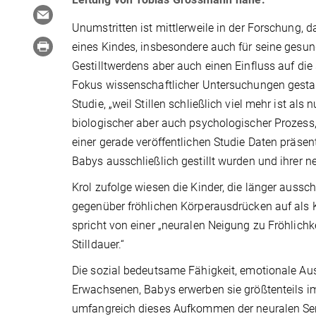
Unumstritten ist mittlerweile in der Forschung,
eines Kindes, insbesondere auch für seine gesu
Gestilltwerdens aber auch einen Einfluss auf die
Fokus wissenschaftlicher Untersuchungen gestande
Studie, „weil Stillen schließlich viel mehr ist als
biologischer aber auch psychologischer Prozess, 
einer gerade veröffentlichen Studie Daten präse
Babys ausschließlich gestillt wurden und ihrer n
Krol zufolge wiesen die Kinder, die länger ausschl
gegenüber fröhlichen Körperausdrücken auf als K
spricht von einer „neuralen Neigung zu Fröhlichk
Stilldauer.“
Die sozial bedeutsame Fähigkeit, emotionale Au
Erwachsenen, Babys erwerben sie größtenteils i
umfangreich dieses Aufkommen der neuralen Sen