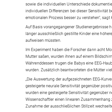
sowie die individuellen Unterschiede dokumentier
individuellen Differenzen bei dieser Sensitivitä
emotionalen Prozess besser zu verstehen“, sagt 
Auf Basis vorangegangener Studienergebnisse ha
länger ausschließlich gestillte Kinder eine höhe
aufweisen müssten.
Im Experiment haben die Forscher dann acht Mon
Mutter saßen, wurden ihnen auf einem Bildschirm
Währenddessen trugen die Babys eine EEG-Haube,
wurden. Zusätzlich beantworteten die Mütter viel
„Die Auswertung der aufgezeichneten EEG-Kurven z
gesteigerte neurale Sensitivität gegenüber posit
wurden eine gesteigerte Sensitivität gegenüber 
Wissenschaftler einen linearen Zusammenhang z
Zunahme der ausschließlichen Stillzeit wechselte