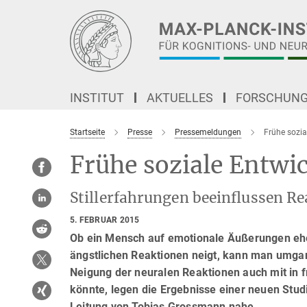
Hauptinhalt
INSTITUT
AKTUELLES
FORSCHUN
Startseite
Presse
Pressemeldungen
Frühe sozia
Frühe soziale Entwi
Stillerfahrungen beeinflussen R
5. FEBRUAR 2015
Ob ein Mensch auf emotionale Äußerungen eher 
ängstlichen Reaktionen neigt, kann man umgan
Neigung der neuralen Reaktionen auch mit in
könnte, legen die Ergebnisse einer neuen Stu
Leitung von Tobias Grossmann nahe.