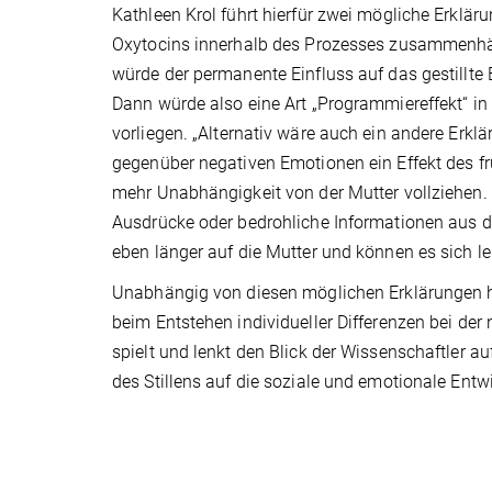
Kathleen Krol führt hierfür zwei mögliche Erklä
Oxytocins innerhalb des Prozesses zusammenhän
würde der permanente Einfluss auf das gestillte
Dann würde also eine Art „Programmiereffekt“ in
vorliegen. „Alternativ wäre auch ein andere Erklär
gegenüber negativen Emotionen ein Effekt des frü
mehr Unabhängigkeit von der Mutter vollziehen. 
Ausdrücke oder bedrohliche Informationen aus d
eben länger auf die Mutter und können es sich le
Unabhängig von diesen möglichen Erklärungen hat
beim Entstehen individueller Differenzen bei de
spielt und lenkt den Blick der Wissenschaftler au
des Stillens auf die soziale und emotionale Entw