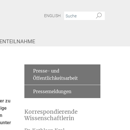
ENGLISH
IENTEILNAHME
Presse- und
Öffentlichkeitsarbeit
Pressemeldungen
er zu
lige
Korrespondierende
en
Wissenschaftlerin
 unter