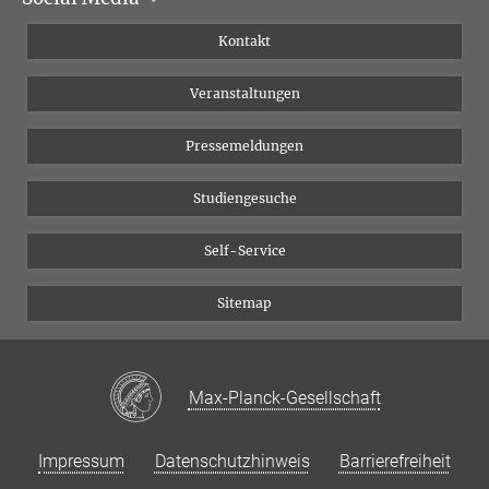
Institutsflyer
Instagram
Kontakt
Chancengleichheit
Bluesky
Veranstaltungen
YouTube
Pressemeldungen
Studiengesuche
Self-Service
Sitemap
Max-Planck-Gesellschaft
Impressum
Datenschutzhinweis
Barrierefreiheit