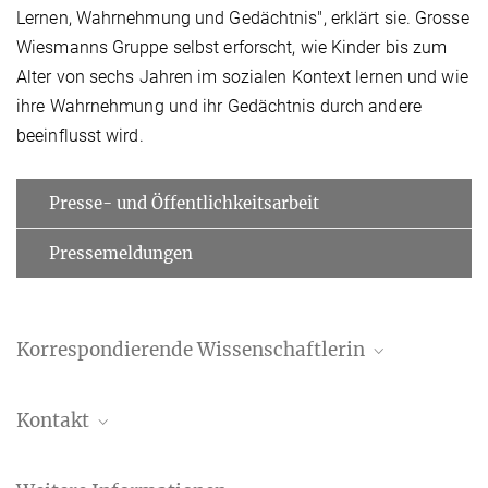
Lernen, Wahrnehmung und Gedächtnis", erklärt sie. Grosse
Wiesmanns Gruppe selbst erforscht, wie Kinder bis zum
Alter von sechs Jahren im sozialen Kontext lernen und wie
ihre Wahrnehmung und ihr Gedächtnis durch andere
beeinflusst wird.
Presse- und Öffentlichkeitsarbeit
Pressemeldungen
Korrespondierende Wissenschaftlerin
Professor Dr. Charlotte Grosse Wiesmann
Kontakt
Forschungsgruppenleiterin
+49 341 9940-127
Verena Müller
wiesmann@...