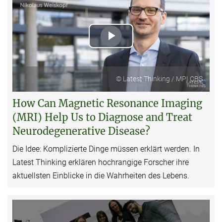
Play
Video
© Latest Thinking / MPI CBS
How Can Magnetic Resonance Imaging
(MRI) Help Us to Diagnose and Treat
Neurodegenerative Disease?
Die Idee: Komplizierte Dinge müssen erklärt werden. In
Latest Thinking erklären hochrangige Forscher ihre
aktuellsten Einblicke in die Wahrheiten des Lebens.