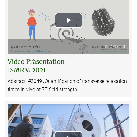
Play
Video
© MPI CBS
Video Präsentation
ISMRM 2021
Abstract #3049 „Quantification of transverse relaxation
times in-vivo at 7T field strength"