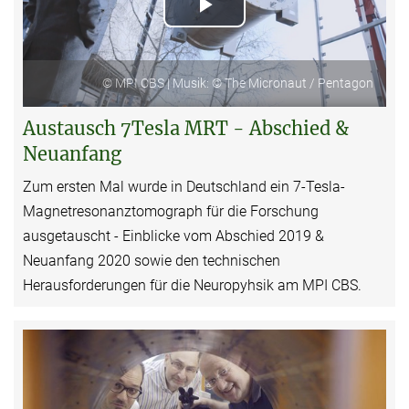
Play
Video
© MPI CBS | Musik: © The Micronaut / Pentagon
Austausch 7Tesla MRT - Abschied &
Neuanfang
Zum ersten Mal wurde in Deutschland ein 7-Tesla-
Magnetresonanztomograph für die Forschung
ausgetauscht - Einblicke vom Abschied 2019 &
Neuanfang 2020 sowie den technischen
Herausforderungen für die Neuropyhsik am MPI CBS.