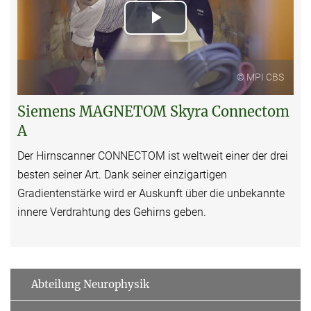
Play
Video
© MPI CBS
Siemens MAGNETOM Skyra Connectom
A
Der Hirnscanner CONNECTOM ist weltweit einer der drei
besten seiner Art. Dank seiner einzigartigen
Gradientenstärke wird er Auskunft über die unbekannte
innere Verdrahtung des Gehirns geben.
Abteilung Neurophysik