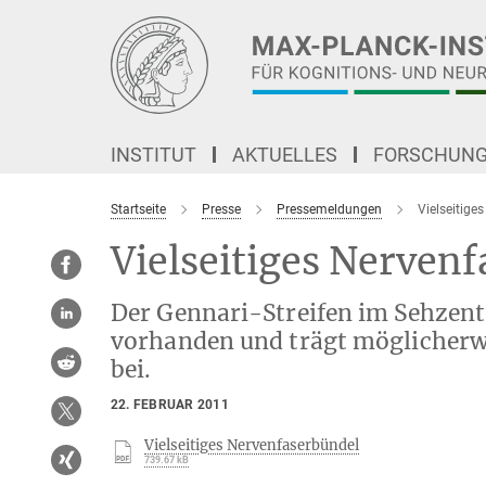
Hauptinhalt
INSTITUT
AKTUELLES
FORSCHUN
Startseite
Presse
Pressemeldungen
Vielseitige
Vielseitiges Nerven
Der Gennari-Streifen im Sehzent
vorhanden und trägt möglicherw
bei.
22. FEBRUAR 2011
Vielseitiges Nervenfaserbündel
739.67 kB