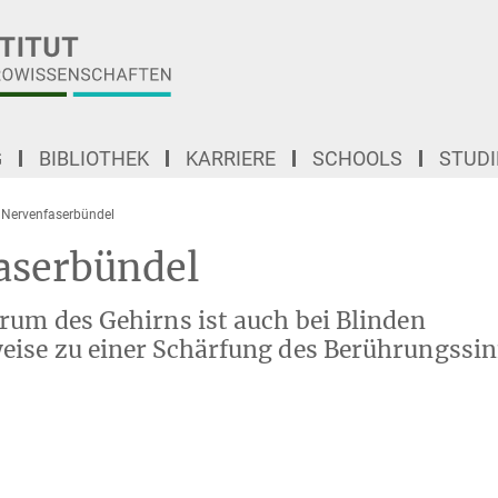
G
BIBLIOTHEK
KARRIERE
SCHOOLS
STUD
s Nervenfaserbündel
faserbündel
rum des Gehirns ist auch bei Blinden
eise zu einer Schärfung des Berührungssi