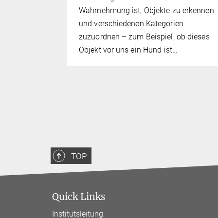
 komplexe
Wahrnehmung ist, Objekte zu erkennen
ung wird
und verschiedenen Kategorien
en weit
zuzuordnen – zum Beispiel, ob dieses
n
Objekt vor uns ein Hund ist…
TOP
Quick Links
Institutsleitung