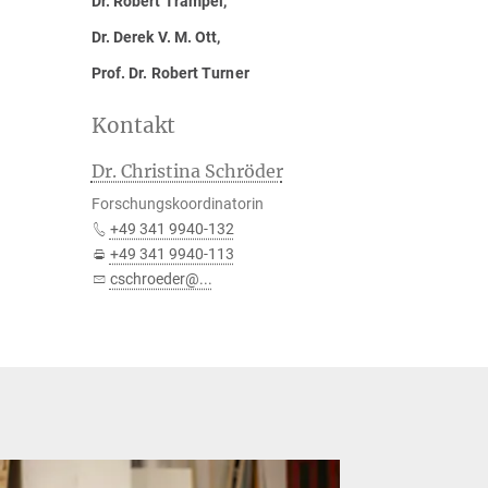
Dr. Robert Trampel,
Dr. Derek V. M. Ott,
Prof. Dr. Robert Turner
Kontakt
Dr. Christina Schröder
Forschungskoordinatorin
+49 341 9940-132
+49 341 9940-113
cschroeder@...