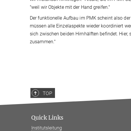
"weil wir Objekte mit der Hand greifen."
Der funktionelle Aufbau im PMK scheint also de
müssen alle Einzelaspekte wieder koordiniert wer
sich zwischen beiden Hirnhälften befindet. Hier
zusammen."
TOP
Quick Links
Institutsleitung