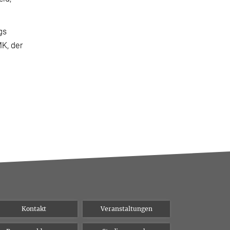
gs
MK, der
Kontakt
Veranstaltungen