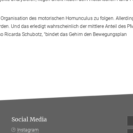
r Organisation des motorischen Homunculus zu folgen. Allerdin
den. Und das erledigt wahrscheinlich der mittlere Anteil des P
, so Ricarda Schubotz, "bindet das Gehirn den Bewegungsplan
Social Media
Instagram