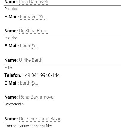
Irina Barnaveli
Postdoc
barnaveli@...
Dr. Shira Baror
Postdoc
baror@...
Ulrike Barth
MTA
+49 341 9940-144
barth@...
Rena Bayramova
Doktorandin
Dr. Pierre-Louis Bazin
Externer Gastwissenschaftler