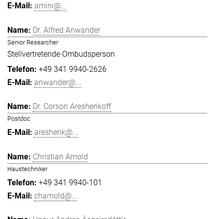
amini@...
Dr. Alfred Anwander
Senior Researcher
Stellvertretende Ombudsperson
+49 341 9940-2626
anwander@...
Dr. Corson Areshenkoff
Postdoc
areshenk@...
Christian Arnold
Haustechniker
+49 341 9940-101
charnold@...