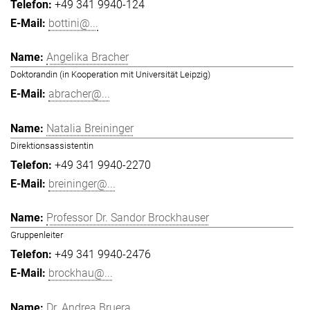
+49 341 9940-124
bottini@...
Angelika Bracher
Doktorandin (in Kooperation mit Universität Leipzig)
abracher@...
Natalia Breininger
Direktionsassistentin
+49 341 9940-2270
breininger@...
Professor Dr. Sandor Brockhauser
Gruppenleiter
+49 341 9940-2476
brockhau@...
Dr. Andrea Bruera