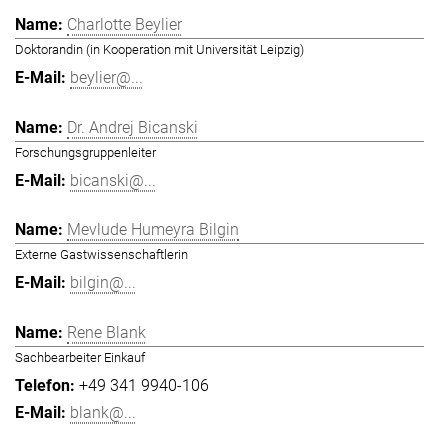
Charlotte Beylier
Doktorandin (in Kooperation mit Universität Leipzig)
beylier@...
Dr. Andrej Bicanski
Forschungsgruppenleiter
bicanski@...
Mevlude Humeyra Bilgin
Externe Gastwissenschaftlerin
bilgin@...
Rene Blank
Sachbearbeiter Einkauf
+49 341 9940-106
blank@...