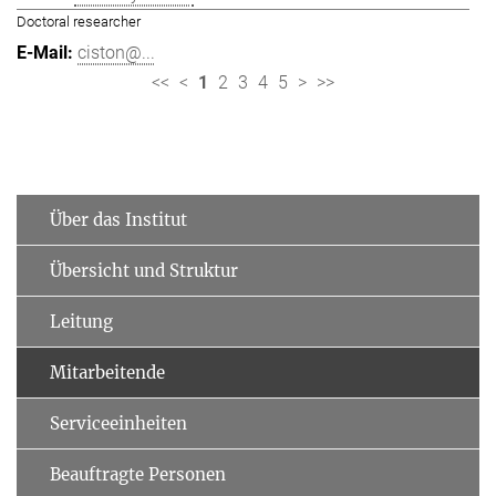
Doctoral researcher
ciston@...
<<
<
1
2
3
4
5
>
>>
Über das Institut
Übersicht und Struktur
Leitung
Mitarbeitende
Serviceeinheiten
Beauftragte Personen