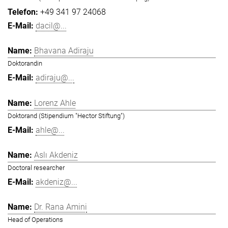
+49 341 97 24068
dacil@...
Bhavana Adiraju
Doktorandin
adiraju@...
Lorenz Ahle
Doktorand (Stipendium "Hector Stiftung")
ahle@...
Aslı Akdeniz
Doctoral researcher
akdeniz@...
Dr. Rana Amini
Head of Operations