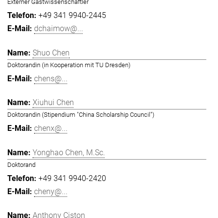
Externer Gastwissenschaftler
+49 341 9940-2445
dchaimow@...
Shuo Chen
Doktorandin (in Kooperation mit TU Dresden)
chens@...
Xiuhui Chen
Doktorandin (Stipendium "China Scholarship Council")
chenx@...
Yonghao Chen, M.Sc.
Doktorand
+49 341 9940-2420
cheny@...
Anthony Ciston