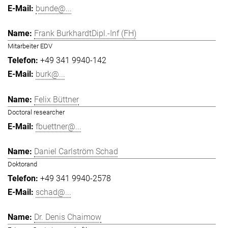
bunde@...
Frank BurkhardtDipl.-Inf (FH)
Mitarbeiter EDV
+49 341 9940-142
burk@...
Felix Büttner
Doctoral researcher
fbuettner@...
Daniel Carlström Schad
Doktorand
+49 341 9940-2578
schad@...
Dr. Denis Chaimow