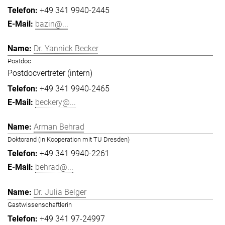
+49 341 9940-2445
bazin@...
Dr. Yannick Becker
Postdoc
Postdocvertreter (intern)
+49 341 9940-2465
beckery@...
Arman Behrad
Doktorand (in Kooperation mit TU Dresden)
+49 341 9940-2261
behrad@...
Dr. Julia Belger
Gastwissenschaftlerin
+49 341 97-24997