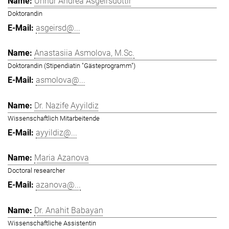
Unnur Andrea Ásgeirsdóttir
Doktorandin
asgeirsd@...
Anastasiia Asmolova, M.Sc.
Doktorandin (Stipendiatin "Gästeprogramm")
asmolova@...
Dr. Nazife Ayyildiz
Wissenschaftlich Mitarbeitende
ayyildiz@...
Maria Azanova
Doctoral researcher
azanova@...
Dr. Anahit Babayan
Wissenschaftliche Assistentin