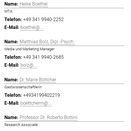
Heike Boethel
MTA
+49 341 9940-2252
boethel@...
Matthias Bolz, Dipl.-Psych.
Media und Marketing Manager
+49 341 9940-2685
bolz@...
Dr. Marie Böttcher
Gastwissenschaftlerin
+4934199402219
boettcherm@...
Professor Dr. Roberto Bottini
Research Associate