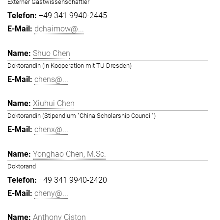
Externer Gastwissenschaftler
+49 341 9940-2445
dchaimow@...
Shuo Chen
Doktorandin (in Kooperation mit TU Dresden)
chens@...
Xiuhui Chen
Doktorandin (Stipendium "China Scholarship Council")
chenx@...
Yonghao Chen, M.Sc.
Doktorand
+49 341 9940-2420
cheny@...
Anthony Ciston