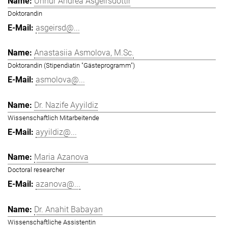
Unnur Andrea Ásgeirsdóttir
Doktorandin
asgeirsd@...
Anastasiia Asmolova, M.Sc.
Doktorandin (Stipendiatin "Gästeprogramm")
asmolova@...
Dr. Nazife Ayyildiz
Wissenschaftlich Mitarbeitende
ayyildiz@...
Maria Azanova
Doctoral researcher
azanova@...
Dr. Anahit Babayan
Wissenschaftliche Assistentin