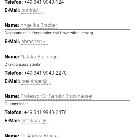
+49 341 9940-124
bottini@...
Angelika Bracher
Doktorandin (in Kooperation mit Universität Leipzig)
abracher@...
Natalia Breininger
Direktionsassistentin
+49 341 9940-2270
breininger@...
Professor Dr. Sandor Brockhauser
Gruppenleiter
+49 341 9940-2476
brockhau@...
Dr. Andrea Bruera