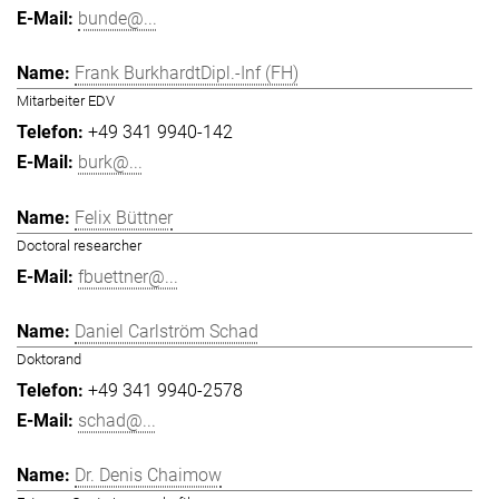
bunde@...
Frank BurkhardtDipl.-Inf (FH)
Mitarbeiter EDV
+49 341 9940-142
burk@...
Felix Büttner
Doctoral researcher
fbuettner@...
Daniel Carlström Schad
Doktorand
+49 341 9940-2578
schad@...
Dr. Denis Chaimow