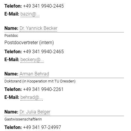
+49 341 9940-2445
bazin@...
Dr. Yannick Becker
Postdoc
Postdocvertreter (intern)
+49 341 9940-2465
beckery@...
Arman Behrad
Doktorand (in Kooperation mit TU Dresden)
+49 341 9940-2261
behrad@...
Dr. Julia Belger
Gastwissenschaftlerin
+49 341 97-24997