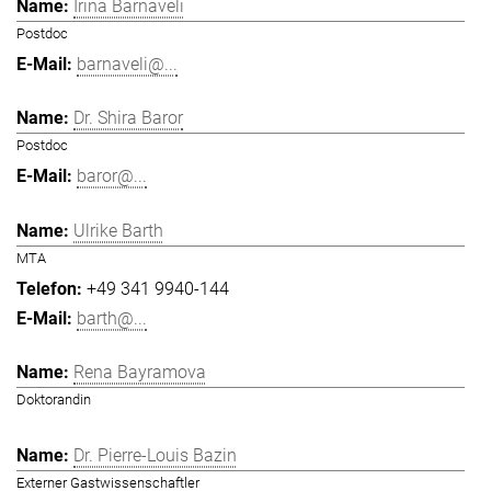
Irina Barnaveli
Postdoc
barnaveli@...
Dr. Shira Baror
Postdoc
baror@...
Ulrike Barth
MTA
+49 341 9940-144
barth@...
Rena Bayramova
Doktorandin
Dr. Pierre-Louis Bazin
Externer Gastwissenschaftler