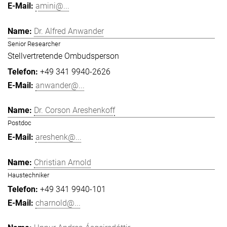
amini@...
Dr. Alfred Anwander
Senior Researcher
Stellvertretende Ombudsperson
+49 341 9940-2626
anwander@...
Dr. Corson Areshenkoff
Postdoc
areshenk@...
Christian Arnold
Haustechniker
+49 341 9940-101
charnold@...