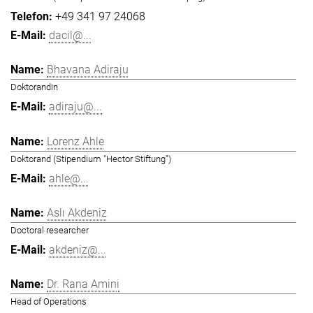
+49 341 97 24068
dacil@...
Bhavana Adiraju
Doktorandin
adiraju@...
Lorenz Ahle
Doktorand (Stipendium "Hector Stiftung")
ahle@...
Aslı Akdeniz
Doctoral researcher
akdeniz@...
Dr. Rana Amini
Head of Operations