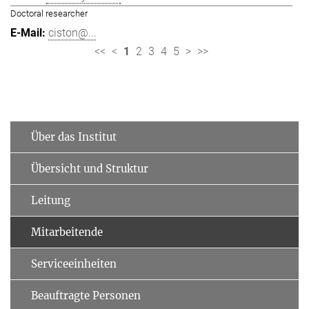
Doctoral researcher
ciston@...
<<
<
1
2
3
4
5
>
>>
Über das Institut
Übersicht und Struktur
Leitung
Mitarbeitende
Serviceeinheiten
Beauftragte Personen