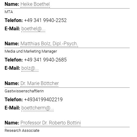
Heike Boethel
MTA
+49 341 9940-2252
boethel@...
Matthias Bolz, Dipl.-Psych.
Media und Marketing Manager
+49 341 9940-2685
bolz@...
Dr. Marie Böttcher
Gastwissenschaftlerin
+4934199402219
boettcherm@...
Professor Dr. Roberto Bottini
Research Associate