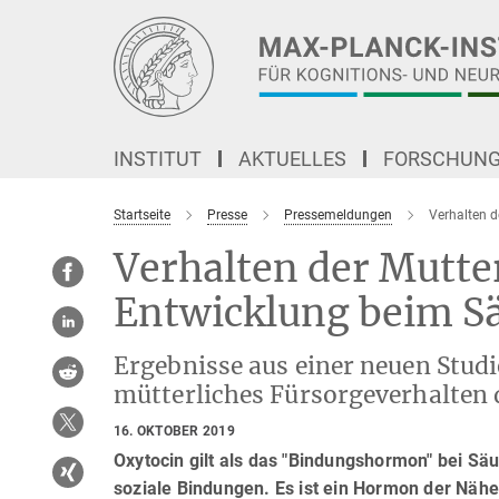
Hauptinhalt
INSTITUT
AKTUELLES
FORSCHUN
Startseite
Presse
Pressemeldungen
Verhalten d
Verhalten der Mutte
Entwicklung beim S
Ergebnisse aus einer neuen Studi
mütterliches Fürsorgeverhalten 
16. OKTOBER 2019
Oxytocin gilt als das "Bindungshormon" bei Sä
soziale Bindungen. Es ist ein Hormon der Näh