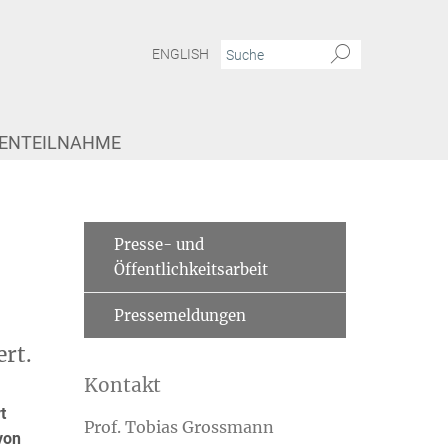
ENGLISH
IENTEILNAHME
Presse- und
Öffentlichkeitsarbeit
Pressemeldungen
rt.
Kontakt
t
Prof. Tobias Grossmann
von