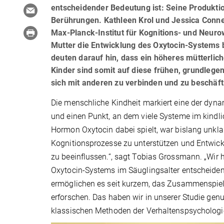
entscheidender Bedeutung ist: Seine Produkti
Berührungen. Kathleen Krol und Jessica Conne
Max-Planck-Institut für Kognitions- und Neuro
Mutter die Entwicklung des Oxytocin-Systems 
deuten darauf hin, dass ein höheres mütterlic
Kinder sind somit auf diese frühen, grundlegen
sich mit anderen zu verbinden und zu beschäft
Die menschliche Kindheit markiert eine der dy
und einen Punkt, an dem viele Systeme im kindl
Hormon Oxytocin dabei spielt, war bislang unkla
Kognitionsprozesse zu unterstützen und Entwick
zu beeinflussen.“, sagt Tobias Grossmann. „Wir 
Oxytocin-Systems im Säuglingsalter entscheidend
ermöglichen es seit kurzem, das Zusammenspiel 
erforschen. Das haben wir in unserer Studie gen
klassischen Methoden der Verhaltenspsychologi