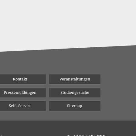
Schweregra
Kontakt
Veranstaltungen
Pressemeldungen
Studiengesuche
Self-Service
Sitemap