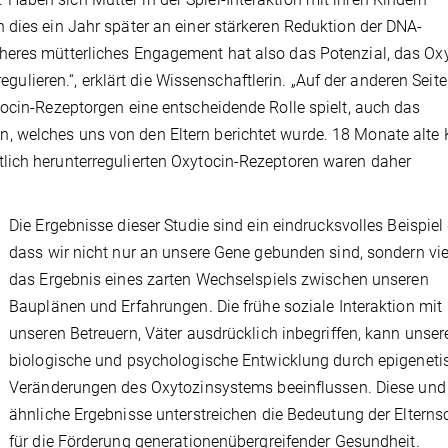
 dies ein Jahr später an einer stärkeren Reduktion der DNA-
heres mütterliches Engagement hat also das Potenzial, das Oxy
eren.“, erklärt die Wissenschaftlerin. „Auf der anderen Seit
tocin-Rezeptorgen eine entscheidende Rolle spielt, auch das
 welches uns von den Eltern berichtet wurde. 18 Monate alte 
lich herunterregulierten Oxytocin-Rezeptoren waren daher
Die Ergebnisse dieser Studie sind ein eindrucksvolles Beispiel 
dass wir nicht nur an unsere Gene gebunden sind, sondern vi
das Ergebnis eines zarten Wechselspiels zwischen unseren
Bauplänen und Erfahrungen. Die frühe soziale Interaktion mit
unseren Betreuern, Väter ausdrücklich inbegriffen, kann unser
biologische und psychologische Entwicklung durch epigeneti
Veränderungen des Oxytozinsystems beeinflussen. Diese und
ähnliche Ergebnisse unterstreichen die Bedeutung der Elterns
für die Förderung generationenübergreifender Gesundheit.