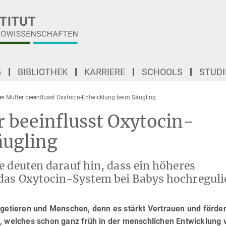
G
BIBLIOTHEK
KARRIERE
SCHOOLS
STUD
er Mutter beeinflusst Oxytocin-Entwicklung beim Säugling
r beeinflusst Oxytocin-
äugling
e deuten darauf hin, dass ein höheres
das Oxytocin-System bei Babys hochregulie
ugetieren und Menschen, denn es stärkt Vertrauen und förder
e, welches schon ganz früh in der menschlichen Entwicklung 