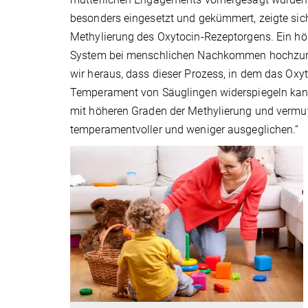
besonders eingesetzt und gekümmert, zeigte sich
Methylierung des Oxytocin-Rezeptorgens. Ein hö
System bei menschlichen Nachkommen hochzureguli
wir heraus, dass dieser Prozess, in dem das Oxy
Temperament von Säuglingen widerspiegeln kann,
mit höheren Graden der Methylierung und vermut
temperamentvoller und weniger ausgeglichen.“