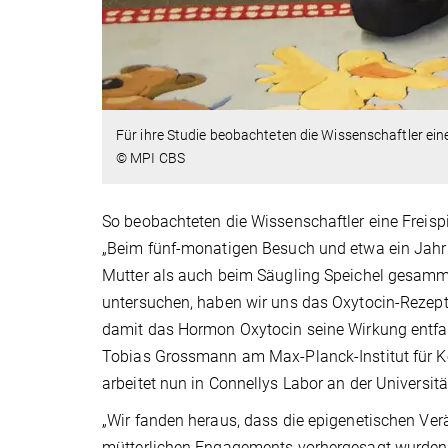
Für ihre Studie beobachteten die Wissenschaftler ein
© MPI CBS
So beobachteten die Wissenschaftler eine Freisp
„Beim fünf-monatigen Besuch und etwa ein Jahr s
Mutter als auch beim Säugling Speichel gesamme
untersuchen, haben wir uns das Oxytocin-Rezept
damit das Hormon Oxytocin seine Wirkung entfalt
Tobias Grossmann am Max-Planck-Institut für Ko
arbeitet nun in Connellys Labor an der Universitä
„Wir fanden heraus, dass die epigenetischen Ver
mütterlichen Engagements vorhergesagt wurden. H