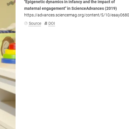
"Epigenetic dynamics in infancy and the impact of
maternal engagement" in ScienceAdvances (2019)
https://advances.sciencemag.org/content/5/10/eaay068
Source
DOI