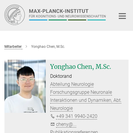
Hauptinhalt
Mitarbeiter
Yonghao Chen, M.Sc.
Yonghao Chen, M.Sc.
Doktorand
Abteilung Neurologie
Forschungsgruppe Neuronale
Interaktionen und Dynamiken, Abt.
Neurologie
+49 341 9940-2420
cheny@...
Publikationsreferenzen