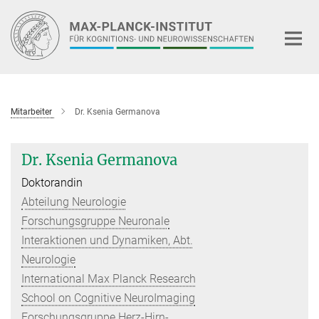
Hauptinhalt
Mitarbeiter
Dr. Ksenia Germanova
Dr. Ksenia Germanova
Doktorandin
Abteilung Neurologie
Forschungsgruppe Neuronale
Interaktionen und Dynamiken, Abt.
Neurologie
International Max Planck Research
School on Cognitive NeuroImaging
Forschungsgruppe Herz-Hirn-