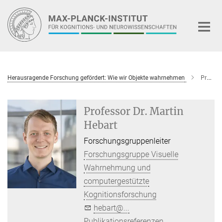
Hauptinhalt
Herausragende Forschung gefördert: Wie wir Objekte wahrnehmen
Professor Dr. Martin Hebart
Professor Dr. Martin
Hebart
Forschungsgruppenleiter
Forschungsgruppe Visuelle
Wahrnehmung und
computergestützte
Kognitionsforschung
hebart@...
Publikationsreferenzen