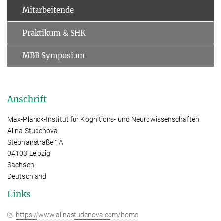
Mitarbeitende
Praktikum & SHK
MBB Symposium
Anschrift
Max-Planck-Institut für Kognitions- und Neurowissenschaften
Alina Studenova
Stephanstraße 1A
04103 Leipzig
Sachsen
Deutschland
Links
https://www.alinastudenova.com/home