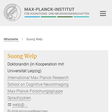
Hauptinhalt
Mitarbeiter
Suong Welp
Suong Welp
Doktorandin (in Kooperation mit
Universität Leipzig)
International Max Planck Research
School on Cognitive NeuroImaging
Max-Planck-Forschungsgruppe
Sprachzyklen
welp@...
Publikationsreferenzen