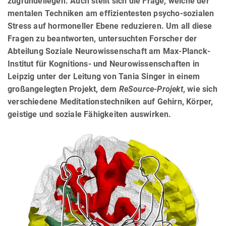
zugrundeliegen. Auch stellt sich die Frage, welche der
mentalen Techniken am effizientesten psycho-sozialen
Stress auf hormoneller Ebene reduzieren. Um all diese
Fragen zu beantworten, untersuchten Forscher der
Abteilung Soziale Neurowissenschaft am Max-Planck-
Institut für Kognitions- und Neurowissenschaften in
Leipzig unter der Leitung von Tania Singer in einem
großangelegten Projekt, dem
ReSource-Projekt
, wie sich
verschiedene Meditationstechniken auf Gehirn, Körper,
geistige und soziale Fähigkeiten auswirken.