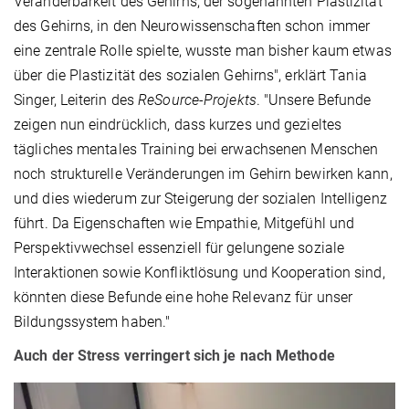
Veränderbarkeit des Gehirns, der sogenannten Plastizität
des Gehirns, in den Neurowissenschaften schon immer
eine zentrale Rolle spielte, wusste man bisher kaum etwas
über die Plastizität des sozialen Gehirns", erklärt Tania
Singer, Leiterin des
ReSource-Projekts
. "Unsere Befunde
zeigen nun eindrücklich, dass kurzes und gezieltes
tägliches mentales Training bei erwachsenen Menschen
noch strukturelle Veränderungen im Gehirn bewirken kann,
und dies wiederum zur Steigerung der sozialen Intelligenz
führt. Da Eigenschaften wie Empathie, Mitgefühl und
Perspektivwechsel essenziell für gelungene soziale
Interaktionen sowie Konfliktlösung und Kooperation sind,
könnten diese Befunde eine hohe Relevanz für unser
Bildungssystem haben."
Auch der Stress verringert sich je nach Methode