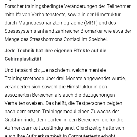
Forscher trainingsbedingte Veränderungen der Teilnehmer
mithilfe von Verhaltenstests, sowie in der Hirnstruktur
durch Magnetresonanztomographie (MRT) und des
Stresssystems anhand zahlreicher Biomarker wie etwa der
Menge des Stresshormons Cortisol im Speichel.
Jede Technik hat ihre eigenen Effekte auf die
Gehirnplastizität
Und tatsächlich: „Je nachdem, welche mentale
Trainingsmethode über drei Monate angewendet wurde,
veränderten sich sowohl die Hirnstruktur in den
assoziierten Bereichen als auch die dazugehörigen
Verhaltensweisen. Das heißt, die Testpersonen zeigten
nach dem ersten Trainingsmodul einen Zuwachs der
Großhirnrinde, dem Cortex, in den Bereichen, die für die
Aufmerksamkeit zuständig sind. Gleichzeitig hatte sich
auch ihre Aufmerksamkeit in Computertests erhöht,