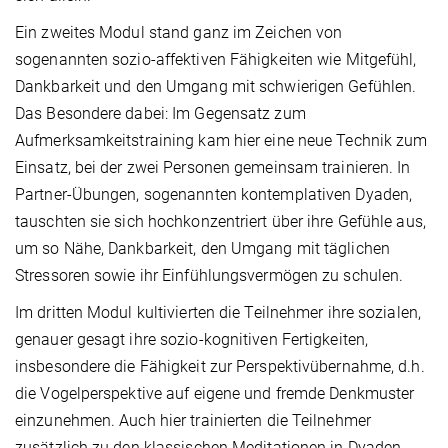
Ein zweites Modul stand ganz im Zeichen von
sogenannten sozio-affektiven Fähigkeiten wie Mitgefühl,
Dankbarkeit und den Umgang mit schwierigen Gefühlen.
Das Besondere dabei: Im Gegensatz zum
Aufmerksamkeitstraining kam hier eine neue Technik zum
Einsatz, bei der zwei Personen gemeinsam trainieren. In
Partner-Übungen, sogenannten kontemplativen Dyaden,
tauschten sie sich hochkonzentriert über ihre Gefühle aus,
um so Nähe, Dankbarkeit, den Umgang mit täglichen
Stressoren sowie ihr Einfühlungsvermögen zu schulen.
Im dritten Modul kultivierten die Teilnehmer ihre sozialen,
genauer gesagt ihre sozio-kognitiven Fertigkeiten,
insbesondere die Fähigkeit zur Perspektivübernahme, d.h.
die Vogelperspektive auf eigene und fremde Denkmuster
einzunehmen. Auch hier trainierten die Teilnehmer
zusätzlich zu den klassischen Meditationen in Dyaden.