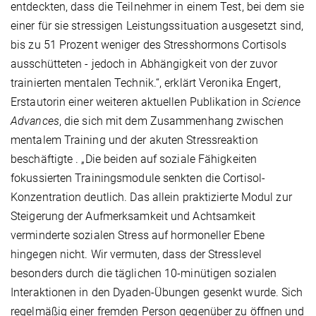
entdeckten, dass die Teilnehmer in einem Test, bei dem sie
einer für sie stressigen Leistungssituation ausgesetzt sind,
bis zu 51 Prozent weniger des Stresshormons Cortisols
ausschütteten - jedoch in Abhängigkeit von der zuvor
trainierten mentalen Technik.“, erklärt Veronika Engert,
Erstautorin einer weiteren aktuellen Publikation in
Science
Advances
, die sich mit dem Zusammenhang zwischen
mentalem Training und der akuten Stressreaktion
beschäftigte . „Die beiden auf soziale Fähigkeiten
fokussierten Trainingsmodule senkten die Cortisol-
Konzentration deutlich. Das allein praktizierte Modul zur
Steigerung der Aufmerksamkeit und Achtsamkeit
verminderte sozialen Stress auf hormoneller Ebene
hingegen nicht. Wir vermuten, dass der Stresslevel
besonders durch die täglichen 10-minütigen sozialen
Interaktionen in den Dyaden-Übungen gesenkt wurde. Sich
regelmäßig einer fremden Person gegenüber zu öffnen und