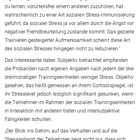
zu lernen, vorurteilsfrei einem anderen zuzuhören, hat
wahrscheinlich zu einer Art sozialen Stress-Immunisierung
geführt, da sozialer Stress ja vor allem durch die Angst vor
negativer Fremdbeurteilung zustande kommt. Das gezielte
Trainieren gesteigerter Aufmerksamkeit scheint diese Art
des sozialen Stresses hingegen nicht zu reduzieren.“
Das Interessante dabei: Subjektiv betrachtet empfanden
die Probanden nach eigenen Angaben nach jedem der drei
dreimonatigen Trainingseinheiten weniger Stress. Objektiv
gesehen, das heißt gemessen an ihrem Cortisolspiegel, ist
ihr Stresslevel jedoch lediglich signifikant gesunken, wenn
die Teilnehmer im Rahmen der sozialen Trainingseinheiten
in Interaktion mit anderen traten und intersubjektive
Fähigkeiten schulten.
„Der Blick ins Gehirn, auf das Verhalten und auf die
Stressantwort der Teilnehmer zeigt nicht nur, dass sich