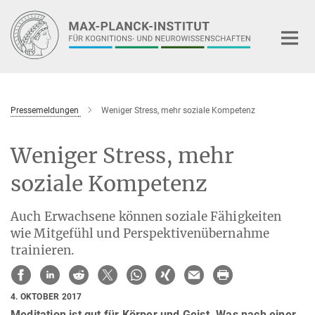
Hauptinhalt
Pressemeldungen
Weniger Stress, mehr soziale Kompetenz
Weniger Stress, mehr
soziale Kompetenz
Auch Erwachsene können soziale Fähigkeiten
wie Mitgefühl und Perspektivenübernahme
trainieren.
4. OKTOBER 2017
Meditation ist gut für Körper und Geist. Was nach einer