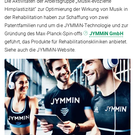
Die Aktivitäten der Arbeitsgruppe „Musik-evozierte
Hirnplastizität“ zur Optimierung der Wirkung von Musik in
der Rehabilitation haben zur Schaffung von zwei
Patentfamilien rund um die JYMMiN-Technologie und zur
Gründung des Max-Planck-Spin-offs
JYMMiN GmbH
geführt, das Produkte für Rehabilitationskliniken anbietet.
Siehe auch die JYMMiN-Website.