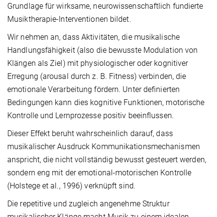
Grundlage für wirksame, neurowissenschaftlich fundierte
Musiktherapie-Interventionen bildet.
Wir nehmen an, dass Aktivitäten, die musikalische
Handlungsfähigkeit (also die bewusste Modulation von
Klängen als Ziel) mit physiologischer oder kognitiver
Erregung (arousal durch z. B. Fitness) verbinden, die
emotionale Verarbeitung fördern. Unter definierten
Bedingungen kann dies kognitive Funktionen, motorische
Kontrolle und Lernprozesse positiv beeinflussen.
Dieser Effekt beruht wahrscheinlich darauf, dass
musikalischer Ausdruck Kommunikationsmechanismen
anspricht, die nicht vollständig bewusst gesteuert werden,
sondern eng mit der emotional-motorischen Kontrolle
(Holstege et al., 1996) verknüpft sind.
Die repetitive und zugleich angenehme Struktur
musikalischer Klänge macht Musik zu einem idealen