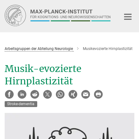
Hauptinhalt
Arbeitsgruppen der Abteilung Neurologie
Musikevozierte Hirnplastizität
Musik-evozierte
Hirnplastizität
Stroke-dementia