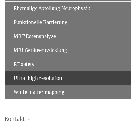
Ehemalige Abteilung Neurophysik
Funktionelle Kartierung
MRT Datenanalyse
MRI Geräte­entwicklung
RF safety
Ultra-high resolution
White matter mapping
Kontakt
Aline Peter