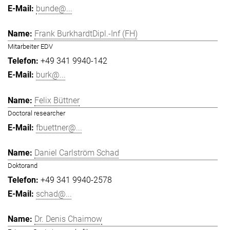
bunde@...
Frank BurkhardtDipl.-Inf (FH)
Mitarbeiter EDV
+49 341 9940-142
burk@...
Felix Büttner
Doctoral researcher
fbuettner@...
Daniel Carlström Schad
Doktorand
+49 341 9940-2578
schad@...
Dr. Denis Chaimow