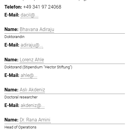
+49 341 97 24068
dacil@...
Bhavana Adiraju
Doktorandin
adiraju@...
Lorenz Ahle
Doktorand (Stipendium "Hector Stiftung")
ahle@...
Aslı Akdeniz
Doctoral researcher
akdeniz@...
Dr. Rana Amini
Head of Operations