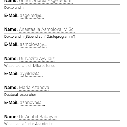
Unnur Andrea Ásgeirsdóttir
Doktorandin
asgeirsd@...
Anastasiia Asmolova, M.Sc.
Doktorandin (Stipendiatin "Gästeprogramm")
asmolova@...
Dr. Nazife Ayyildiz
Wissenschaftlich Mitarbeitende
ayyildiz@...
Maria Azanova
Doctoral researcher
azanova@...
Dr. Anahit Babayan
Wissenschaftliche Assistentin