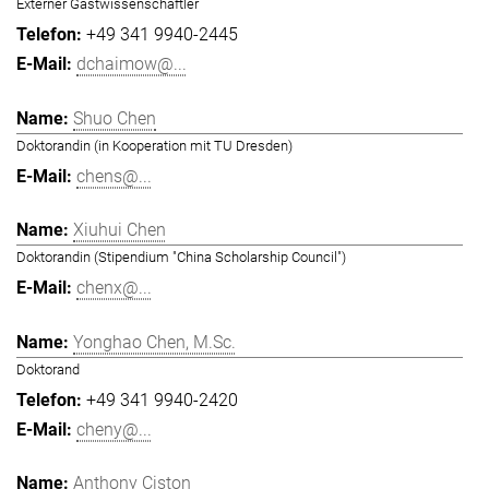
Externer Gastwissenschaftler
+49 341 9940-2445
dchaimow@...
Shuo Chen
Doktorandin (in Kooperation mit TU Dresden)
chens@...
Xiuhui Chen
Doktorandin (Stipendium "China Scholarship Council")
chenx@...
Yonghao Chen, M.Sc.
Doktorand
+49 341 9940-2420
cheny@...
Anthony Ciston