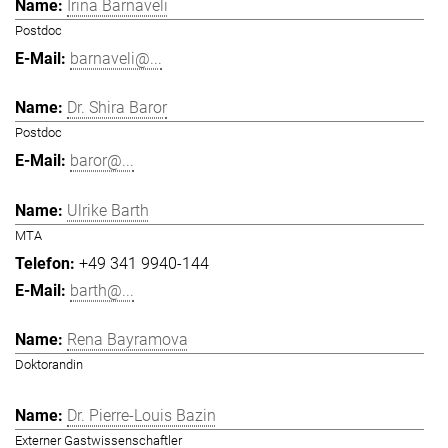
Irina Barnaveli
Postdoc
barnaveli@...
Dr. Shira Baror
Postdoc
baror@...
Ulrike Barth
MTA
+49 341 9940-144
barth@...
Rena Bayramova
Doktorandin
Dr. Pierre-Louis Bazin
Externer Gastwissenschaftler