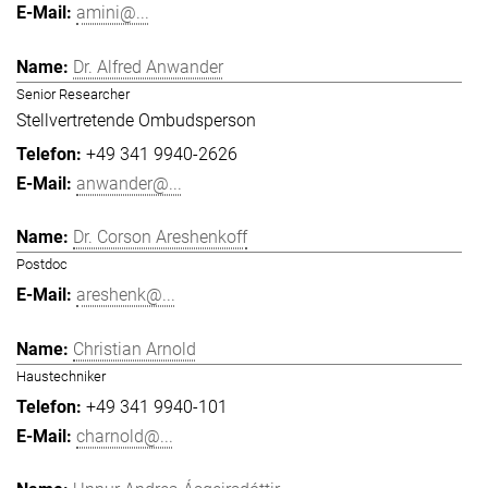
amini@...
Dr. Alfred Anwander
Senior Researcher
Stellvertretende Ombudsperson
+49 341 9940-2626
anwander@...
Dr. Corson Areshenkoff
Postdoc
areshenk@...
Christian Arnold
Haustechniker
+49 341 9940-101
charnold@...