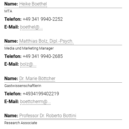
Heike Boethel
MTA
+49 341 9940-2252
boethel@...
Matthias Bolz, Dipl.-Psych.
Media und Marketing Manager
+49 341 9940-2685
bolz@...
Dr. Marie Böttcher
Gastwissenschaftlerin
+4934199402219
boettcherm@...
Professor Dr. Roberto Bottini
Research Associate