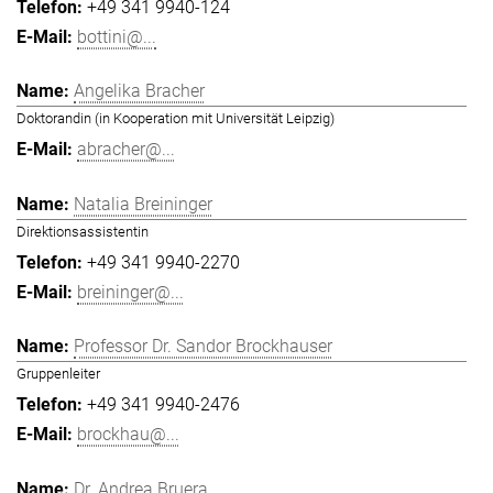
+49 341 9940-124
bottini@...
Angelika Bracher
Doktorandin (in Kooperation mit Universität Leipzig)
abracher@...
Natalia Breininger
Direktionsassistentin
+49 341 9940-2270
breininger@...
Professor Dr. Sandor Brockhauser
Gruppenleiter
+49 341 9940-2476
brockhau@...
Dr. Andrea Bruera