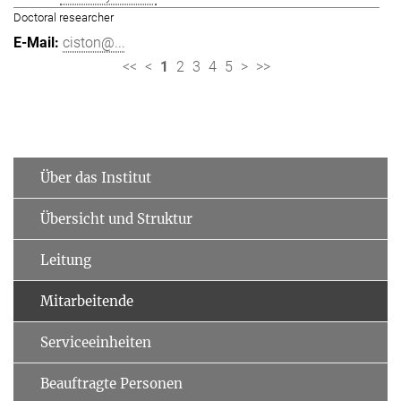
Doctoral researcher
ciston@...
<<
<
1
2
3
4
5
>
>>
Über das Institut
Übersicht und Struktur
Leitung
Mitarbeitende
Serviceeinheiten
Beauftragte Personen