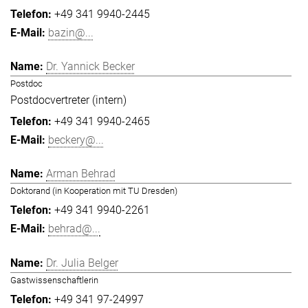
+49 341 9940-2445
bazin@...
Dr. Yannick Becker
Postdoc
Postdocvertreter (intern)
+49 341 9940-2465
beckery@...
Arman Behrad
Doktorand (in Kooperation mit TU Dresden)
+49 341 9940-2261
behrad@...
Dr. Julia Belger
Gastwissenschaftlerin
+49 341 97-24997