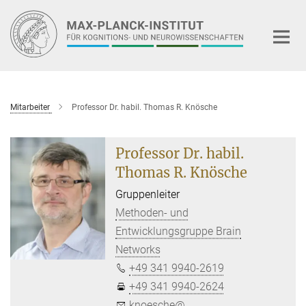
Hauptinhalt
Mitarbeiter
Professor Dr. habil. Thomas R. Knösche
Professor Dr. habil.
Thomas R. Knösche
Gruppenleiter
Methoden- und
Entwicklungsgruppe Brain
Networks
+49 341 9940-2619
+49 341 9940-2624
knoesche@...