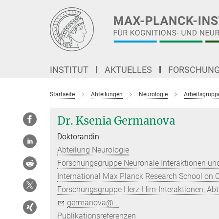
Hauptinhalt
INSTITUT
AKTUELLES
FORSCHUN
Startseite
Abteilungen
Neurologie
Arbeitsgrupp
Dr. Ksenia Germanova
Doktorandin
Abteilung Neurologie
Forschungsgruppe Neuronale Interaktionen und
International Max Planck Research School on 
Forschungsgruppe Herz-Hirn-Interaktionen, Abt
germanova@...
Publikationsreferenzen