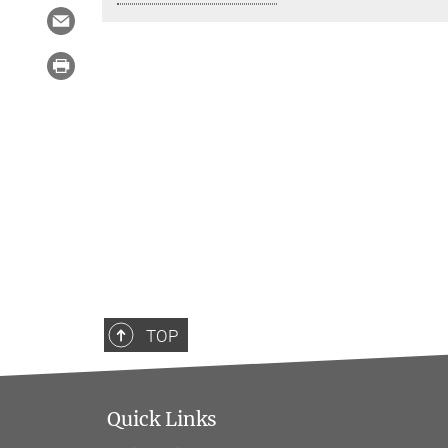
TOP
Quick Links