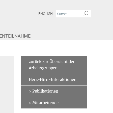
ENGLISH
IENTEILNAHME
xtrasystolen
Dr. Ksenia Germanova
zurück zur Übersicht der
Arbeitsgruppen
Herz-Hirn-Interaktionen
> Publikationen
> Mitarbeitende