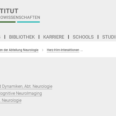
G
BIBLIOTHEK
KARRIERE
SCHOOLS
STUD
en der Abteilung Neurologie
Herz-Hirn-Interaktionen
Wahrnehmung von E
 Dynamiken, Abt. Neurologie
Cognitive NeuroImaging
. Neurologie