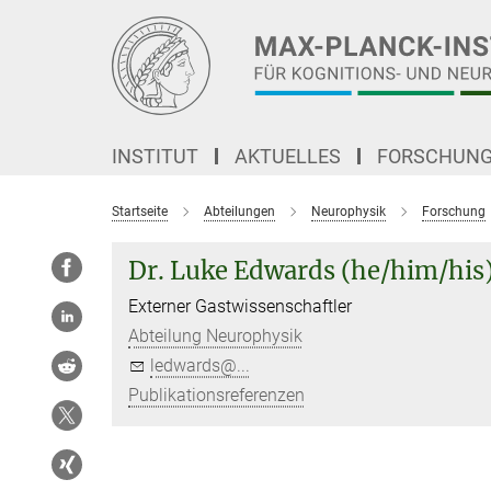
Hauptinhalt
INSTITUT
AKTUELLES
FORSCHUN
Startseite
Abteilungen
Neurophysik
Forschung
Dr. Luke Edwards (he/him/his
Externer Gastwissenschaftler
Abteilung Neurophysik
ledwards@...
Publikationsreferenzen