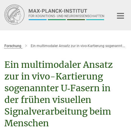
Hauptinhalt
Forschung
Ein multimodaler Ansatz zur in vivo-Kartierung sogenannter U‑Fasern in der frühen visuellen Signalverarbeitung beim Menschen
Ein multimodaler Ansatz
zur in vivo-Kartierung
sogenannter U‑Fasern in
der frühen visuellen
Signalverarbeitung beim
Menschen