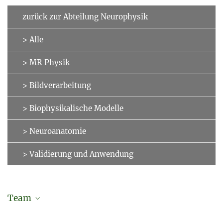
zurück zur Abteilung Neurophysik
> Alle
> MR Physik
> Bildverarbeitung
> Biophysikalische Modelle
> Neuroanatomie
> Validierung und Anwendung
Team
Dr. Fakhereh Movahedian Attar