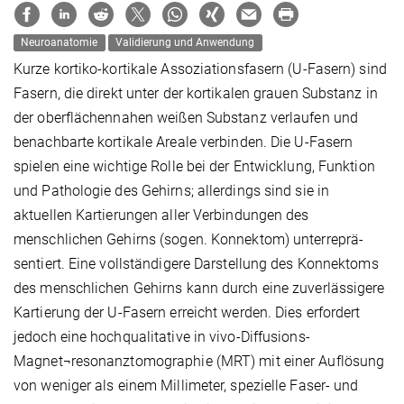
Neuroanatomie
Validierung und Anwendung
Kurze kortiko-kortikale Assoziationsfasern (U‑Fasern) sind
Fasern, die direkt unter der kortikalen grauen Substanz in
der oberflächennahen weißen Substanz verlaufen und
benachbarte kortikale Areale verbinden. Die U‑Fasern
spielen eine wichtige Rolle bei der Entwicklung, Funktion
und Pathologie des Gehirns; allerdings sind sie in
aktuellen Kar­tierungen aller Verbindungen des
menschlichen Gehirns (sogen. Konnektom) unter­reprä­
sentiert. Eine voll­ständigere Darstellung des Konnektoms
des menschlichen Gehirns kann durch eine zuverlässigere
Kartierung der U‑Fasern erreicht werden. Dies erfordert
jedoch eine hoch­qualitative in vivo-Diffusions-
Magnet¬resonanz­tomographie (MRT) mit einer Auflösung
von weniger als einem Millimeter, spezielle Faser- und