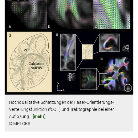
Hochqualitative Schätzungen der Faser-Orientierungs-
Verteilungsfunktion (fODF) und Traktographie bei einer
Auflösung
…
[mehr]
© MPI CBS