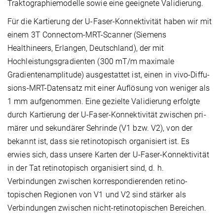
Trakto­graphiemodelle sowie eine geeignete Validierung.
Für die Kartierung der U-Faser-Konnektivität haben wir mit
einem 3T Connectom-MRT-Scanner (Siemens
Healthineers, Erlangen, Deutschland), der mit
Hochleistungsgra­dien­ten (300 mT/m maximale
Gradientenamplitude) ausgestattet ist, einen in vivo-Diffu­
sions-MRT-Datensatz mit einer Auflösung von weniger als
1 mm aufgenommen. Eine gezielte Validierung erfolgte
durch Kartierung der U‑Faser-Konnektivität zwischen pri­
märer und sekundärer Sehrinde (V1 bzw. V2), von der
bekannt ist, dass sie retino­topisch organisiert ist. Es
erwies sich, dass unsere Karten der U‑Faser-Konnektivität
in der Tat retinotopisch organisiert sind, d. h.
Verbindungen zwischen korrespondierenden retino­
topischen Regionen von V1 und V2 sind stärker als
Verbindungen zwischen nicht-retino­topischen Bereichen.