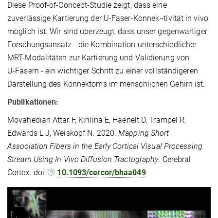
Diese Proof-of-Concept-Studie zeigt, dass eine
zuverlässige Kartierung der U‑Faser-Konnek¬tivität in vivo
möglich ist. Wir sind überzeugt, dass unser gegenwärtiger
For­schungsansatz - die Kombination unterschiedlicher
MRT-Modalitäten zur Kartierung und Validierung von
U‑Fasern - ein wichtiger Schritt zu einer vollständigeren
Dar­stel­lung des Konnektoms im menschlichen Gehirn ist.
Publikationen:
Movahedian Attar F, Kirilina E, Haenelt D, Trampel R,
Edwards L J, Weiskopf N. 2020.
Mapping Short
Association Fibers in the Early Cortical Visual Processing
Stream Using In Vivo Diffusion Tractography
. Cerebral
Cortex. doi:
10.1093/cercor/bhaa049