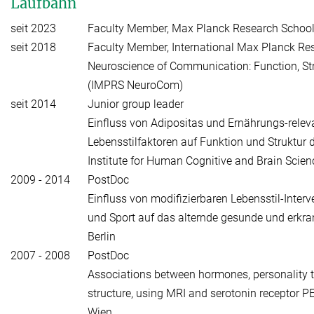
Laufbahn
seit 2023
Faculty Member, Max Planck Research School
seit 2018
Faculty Member, International Max Planck Re
Neuroscience of Communication: Function, Str
(IMPRS NeuroCom)
seit 2014
Junior group leader
Einfluss von Adipositas und Ernährungs-relev
Lebensstilfaktoren auf Funktion und Struktur
Institute for Human Cognitive and Brain Scien
2009 - 2014
PostDoc
Einfluss von modifizierbaren Lebensstil-Inter
und Sport auf das alternde gesunde und erkran
Berlin
2007 - 2008
PostDoc
Associations between hormones, personality t
structure, using MRI and serotonin receptor PE
Wien