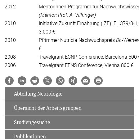
2012
MentorInnen-Programm für Nachwuchswissens
(Mentor: Prof. A. Villringer)
2010
Initiative Zukunft Ernährung (IZE) FL 379/8-1
3.000 €
2010
Pfrimmer Nutricia Nachwuchspreis
Dr.-Werner
€
2008
Travelgrant ECNP Conference, Barcelona 500 
2006
Travelgrant FENS Conference, Vienna 800 €
Abteilung Neurologie
Übersicht der Arbeitsgruppen
Studiengesuche
Publikationen