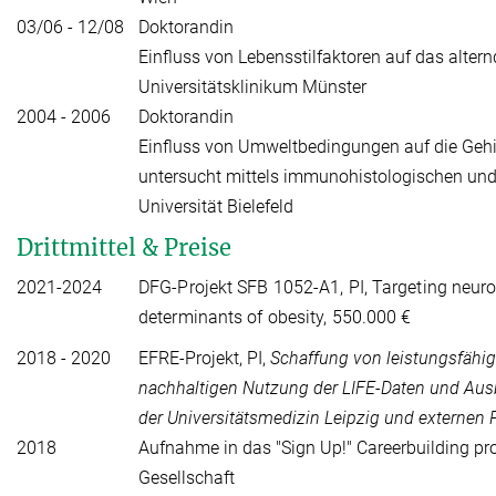
03/06 - 12/08
Doktorandin
Einfluss von Lebensstilfaktoren auf das altern
Universitätsklinikum Münster
2004 - 2006
Doktorandin
Einfluss von Umweltbedingungen auf die Gehir
untersucht mittels immunohistologischen un
Universität Bielefeld
Drittmittel & Preise
2021-2024
DFG-Projekt SFB 1052-A1, PI, Targeting neur
determinants of obesity, 550.000
€
2018 - 2020
EFRE-Projekt, PI,
Schaffung von leistungsfähig
nachhaltigen Nutzung der LIFE-Daten und Aus
der Universitätsmedizin Leipzig und externen P
2018
Aufnahme in das "Sign Up!" Careerbuilding p
Gesellschaft