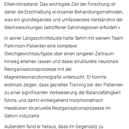
Erkenntnisstand. Das wichtigste Ziel der Forschung ist
daher die Erschließung wirksamer Behandlungsmethoden,
was ein grundlegendes und umfassendes Verständnis der
Wechselwirkungen betroffener Gehirnregionen erfordert.v
In seiner Längsschnittstudie hatte Sehm mit seinem Team
Parkinson-Patienten eine komplexe
Gleichgewichtsaufgabe über einen längeren Zeitraum
hinweg erlernen lassen und dabei strukturelle neuronale
Reorganisationsprozesse mit der
Magnetresonanztomografie untersucht. Er konnte
erstmals zeigen, dass gezieltes Training bei den Patienten
zu einer signifikanten Verbesserung der Balancefähigkeit
führte, und damit einhergehend morphometrisch
messbaren strukturelle Reorganisationsprozesse im
Gehirn induzierte.
Außerdem fand er heraus, dass im Gegensatz zu