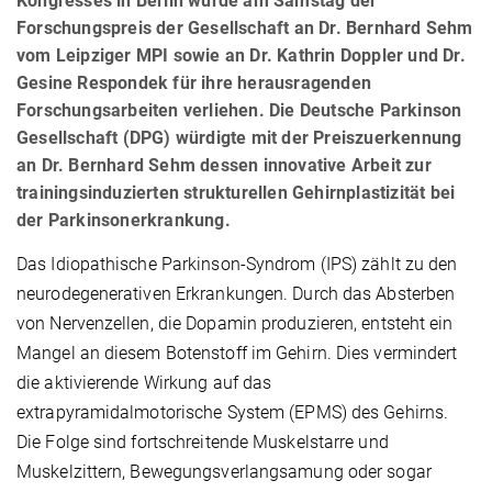
Kongresses in Berlin wurde am Samstag der
Forschungspreis der Gesellschaft an Dr. Bernhard Sehm
vom Leipziger MPI sowie an Dr. Kathrin Doppler und Dr.
Gesine Respondek für ihre herausragenden
Forschungsarbeiten verliehen. Die Deutsche Parkinson
Gesellschaft (DPG) würdigte mit der Preiszuerkennung
an Dr. Bernhard Sehm dessen innovative Arbeit zur
trainingsinduzierten strukturellen Gehirnplastizität bei
der Parkinsonerkrankung.
Das Idiopathische Parkinson-Syndrom (IPS) zählt zu den
neurodegenerativen Erkrankungen. Durch das Absterben
von Nervenzellen, die Dopamin produzieren, entsteht ein
Mangel an diesem Botenstoff im Gehirn. Dies vermindert
die aktivierende Wirkung auf das
extrapyramidalmotorische System (EPMS) des Gehirns.
Die Folge sind fortschreitende Muskelstarre und
Muskelzittern, Bewegungsverlangsamung oder sogar