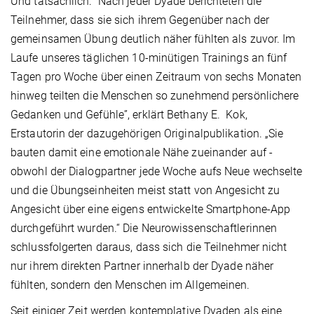
Und tatsächlich: “Nach jeder Dyade berichteten die
Teilnehmer, dass sie sich ihrem Gegenüber nach der
gemeinsamen Übung deutlich näher fühlten als zuvor. Im
Laufe unseres täglichen 10-minütigen Trainings an fünf
Tagen pro Woche über einen Zeitraum von sechs Monaten
hinweg teilten die Menschen so zunehmend persönlichere
Gedanken und Gefühle”, erklärt Bethany E. Kok,
Erstautorin der dazugehörigen Originalpublikation. „Sie
bauten damit eine emotionale Nähe zueinander auf -
obwohl der Dialogpartner jede Woche aufs Neue wechselte
und die Übungseinheiten meist statt von Angesicht zu
Angesicht über eine eigens entwickelte Smartphone-App
durchgeführt wurden.“ Die Neurowissenschaftlerinnen
schlussfolgerten daraus, dass sich die Teilnehmer nicht
nur ihrem direkten Partner innerhalb der Dyade näher
fühlten, sondern den Menschen im Allgemeinen.
Seit einiger Zeit werden kontemplative Dyaden als eine