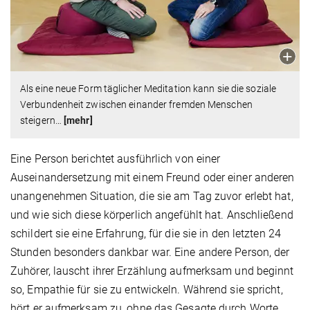
Als eine neue Form täglicher Meditation kann sie die soziale
Verbundenheit zwischen einander fremden Menschen
steigern
…
[mehr]
Eine Person berichtet ausführlich von einer
Auseinandersetzung mit einem Freund oder einer anderen
unangenehmen Situation, die sie am Tag zuvor erlebt hat,
und wie sich diese körperlich angefühlt hat. Anschließend
schildert sie eine Erfahrung, für die sie in den letzten 24
Stunden besonders dankbar war. Eine andere Person, der
Zuhörer, lauscht ihrer Erzählung aufmerksam und beginnt
so, Empathie für sie zu entwickeln. Während sie spricht,
hört er aufmerksam zu, ohne das Gesagte durch Worte