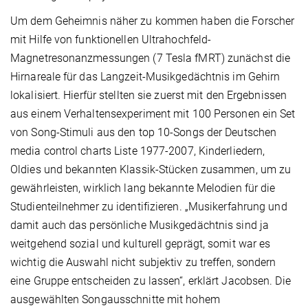
Um dem Geheimnis näher zu kommen haben die Forscher
mit Hilfe von funktionellen Ultrahochfeld-
Magnetresonanzmessungen (7 Tesla fMRT) zunächst die
Hirnareale für das Langzeit-Musikgedächtnis im Gehirn
lokalisiert. Hierfür stellten sie zuerst mit den Ergebnissen
aus einem Verhaltensexperiment mit 100 Personen ein Set
von Song-Stimuli aus den top 10-Songs der Deutschen
media control charts Liste 1977-2007, Kinderliedern,
Oldies und bekannten Klassik-Stücken zusammen, um zu
gewährleisten, wirklich lang bekannte Melodien für die
Studienteilnehmer zu identifizieren. „Musikerfahrung und
damit auch das persönliche Musikgedächtnis sind ja
weitgehend sozial und kulturell geprägt, somit war es
wichtig die Auswahl nicht subjektiv zu treffen, sondern
eine Gruppe entscheiden zu lassen“, erklärt Jacobsen. Die
ausgewählten Songausschnitte mit hohem