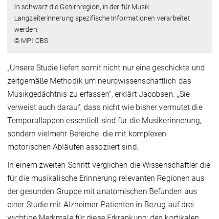
In schwarz die Gehirnregion, in der für Musik
Langzeiterinnerung spezifische Informationen verarbeitet
werden.
© MPI CBS
„Unsere Studie liefert somit nicht nur eine geschickte und
zeitgemäße Methodik um neurowissenschaftlich das
Musikgedächtnis zu erfassen“, erklärt Jacobsen. „Sie
verweist auch darauf, dass nicht wie bisher vermutet die
Temporallappen essentiell sind für die Musikerinnerung,
sondern vielmehr Bereiche, die mit komplexen
motorischen Abläufen assoziiert sind.
In einem zweiten Schritt verglichen die Wissenschaftler die
für die musikalische Erinnerung relevanten Regionen aus
der gesunden Gruppe mit anatomischen Befunden aus
einer Studie mit Alzheimer-Patienten in Bezug auf drei
wichtige Merkmale für diese Erkrankung: den kortikalen