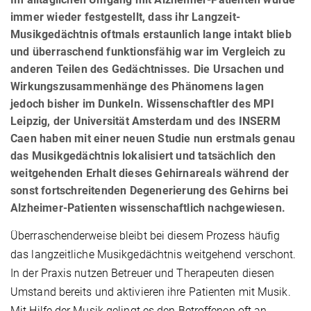
immer wieder festgestellt, dass ihr Langzeit-
Musikgedächtnis oftmals erstaunlich lange intakt blieb
und überraschend funktionsfähig war im Vergleich zu
anderen Teilen des Gedächtnisses. Die Ursachen und
Wirkungszusammenhänge des Phänomens lagen
jedoch bisher im Dunkeln. Wissenschaftler des MPI
Leipzig, der Universität Amsterdam und des INSERM
Caen haben mit einer neuen Studie nun erstmals genau
das Musikgedächtnis lokalisiert und tatsächlich den
weitgehenden Erhalt dieses Gehirnareals während der
sonst fortschreitenden Degenerierung des Gehirns bei
Alzheimer-Patienten wissenschaftlich nachgewiesen.
Überraschenderweise bleibt bei diesem Prozess häufig
das langzeitliche Musikgedächtnis weitgehend verschont.
In der Praxis nutzen Betreuer und Therapeuten diesen
Umstand bereits und aktivieren ihre Patienten mit Musik.
Mit Hilfe der Musik gelingt es den Betroffenen oft an