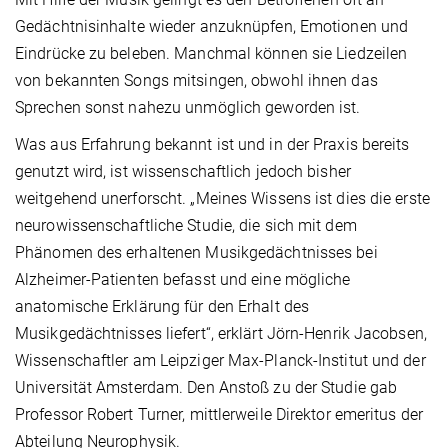
Gedächtnisinhalte wieder anzuknüpfen, Emotionen und
Eindrücke zu beleben. Manchmal können sie Liedzeilen
von bekannten Songs mitsingen, obwohl ihnen das
Sprechen sonst nahezu unmöglich geworden ist.
Was aus Erfahrung bekannt ist und in der Praxis bereits
genutzt wird, ist wissenschaftlich jedoch bisher
weitgehend unerforscht. „Meines Wissens ist dies die erste
neurowissenschaftliche Studie, die sich mit dem
Phänomen des erhaltenen Musikgedächtnisses bei
Alzheimer-Patienten befasst und eine mögliche
anatomische Erklärung für den Erhalt des
Musikgedächtnisses liefert“, erklärt Jörn-Henrik Jacobsen,
Wissenschaftler am Leipziger Max-Planck-Institut und der
Universität Amsterdam. Den Anstoß zu der Studie gab
Professor Robert Turner, mittlerweile Direktor emeritus der
Abteilung Neurophysik.