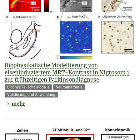
Biophysikalische Modellierung von
eiseninduziertem MRT-Kontrast in Nigrosom 1
zur frühzeitigen Parkinsondiagnose
Biophysikalische Modelle
Neuroanatomie
Validierung und Anwendung
mehr