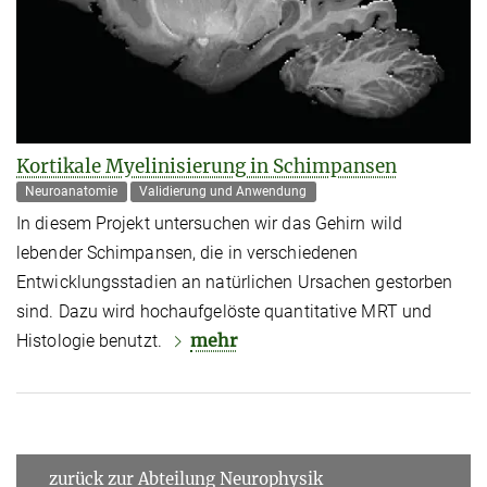
Kortikale Myelinisierung in Schimpansen
Neuroanatomie
Validierung und Anwendung
In diesem Projekt untersuchen wir das Gehirn wild
lebender Schimpansen, die in verschiedenen
Entwicklungsstadien an natürlichen Ursachen gestorben
sind. Dazu wird hochaufgelöste quantitative MRT und
mehr
Histologie benutzt.
zurück zur Abteilung Neurophysik